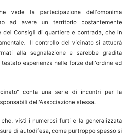
che vede la partecipazione dell'omonima
remo ad avere un territorio costantemente
 dei Consigli di quartiere e contrada, che in
mentale. Il controllo del vicinato si attuerà
ormati alla segnalazione e sarebbe gradita
à testato esperienza nelle forze dell'ordine ed
cinato” conta una serie di incontri per la
esponsabili dell'Associazione stessa.
che, visti i numerosi furti e la generalizzata
isure di autodifesa, come purtroppo spesso si