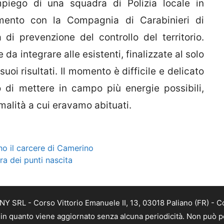
mpiego di una squadra di Polizia locale in
amento con la Compagnia di Carabinieri di
tà di prevenzione del controllo del territorio.
da integrare alle esistenti, finalizzate al solo
uoi risultati. Il momento è difficile e delicato
di mettere in campo più energie possibili,
rmalità a cui eravamo abituati.
no il carcere di Camerino
a dei punti nascita
Y SRL - Corso Vittorio Emanuele II, 13, 03018 Paliano (FR) - C
a, in quanto viene aggiornato senza alcuna periodicità. Non può p