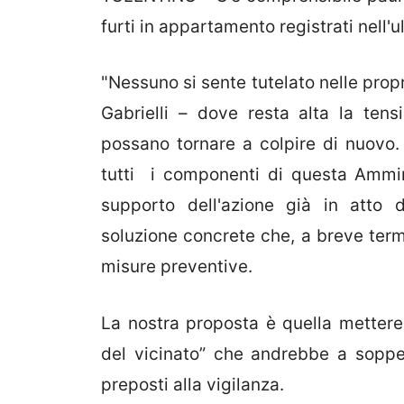
furti in appartamento registrati nell'u
"Nessuno si sente tutelato nelle prop
Gabrielli – dove resta alta la tensi
possano tornare a colpire di nuov
tutti i componenti di questa Ammini
supporto dell'azione già in atto d
soluzione concrete che, a breve termi
misure preventive.
La nostra proposta è quella mettere 
del vicinato” che andrebbe a soppe
preposti alla vigilanza.