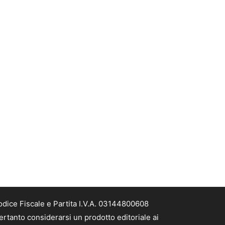
odice Fiscale e Partita I.V.A. 03144800608
ertanto considerarsi un prodotto editoriale ai