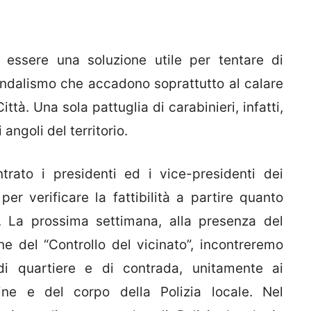
e essere una soluzione utile per tentare di
vandalismo che accadono soprattutto al calare
ittà. Una sola pattuglia di carabinieri, infatti,
 angoli del territorio.
rato i presidenti ed i vice-presidenti dei
er verificare la fattibilità a partire quanto
io. La prossima settimana, alla presenza del
ne del “Controllo del vicinato”, incontreremo
di quartiere e di contrada, unitamente ai
dine e del corpo della Polizia locale. Nel