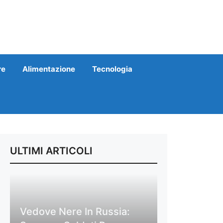
re
Alimentazione
Tecnologia
ULTIMI ARTICOLI
Vedove Nere In Russia: