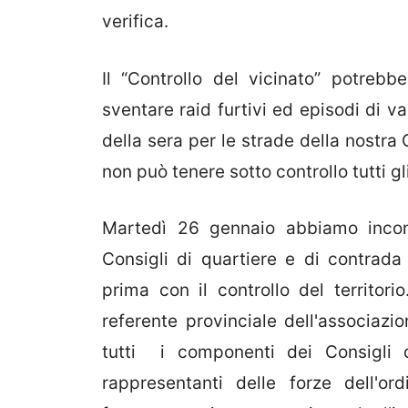
verifica.
Il “Controllo del vicinato” potrebb
sventare raid furtivi ed episodi di 
della sera per le strade della nostra C
non può tenere sotto controllo tutti gli
Martedì 26 gennaio abbiamo incont
Consigli di quartiere e di contrada p
prima con il controllo del territor
referente provinciale dell'associazio
tutti i componenti dei Consigli 
rappresentanti delle forze dell'or