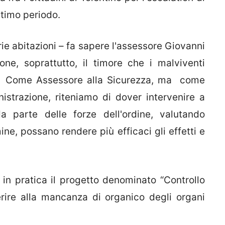
ltimo periodo.
rie abitazioni – fa sapere l'assessore Giovanni
one, soprattutto, il timore che i malviventi
o. Come Assessore alla Sicurezza, ma come
strazione, riteniamo di dover intervenire a
a parte delle forze dell'ordine, valutando
ne, possano rendere più efficaci gli effetti e
in pratica il progetto denominato “Controllo
rire alla mancanza di organico degli organi