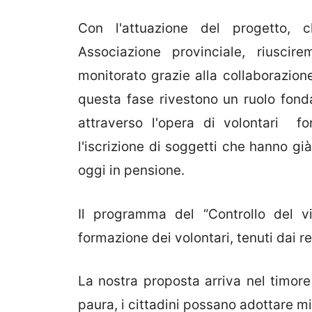
Con l'attuazione del progetto, 
Associazione provinciale, riusci
monitorato grazie alla collaborazione
questa fase rivestono un ruolo fonda
attraverso l'opera di volontari f
l'iscrizione di soggetti che hanno gi
oggi in pensione.
Il programma del “Controllo del vi
formazione dei volontari, tenuti dai r
La nostra proposta arriva nel timore 
paura, i cittadini possano adottare m