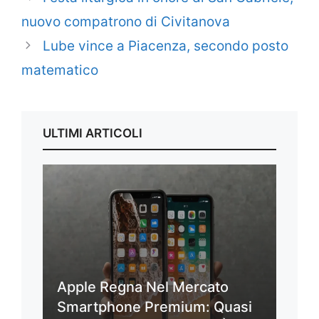
nuovo compatrono di Civitanova
Lube vince a Piacenza, secondo posto
matematico
ULTIMI ARTICOLI
Apple Regna Nel Mercato
Smartphone Premium: Quasi