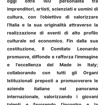
oggi oltre 160 personalità tra
imprenditori, artisti, scienziati e uomini di
cultura, con l’obiettivo di valorizzare
l’Italia e la sua originalità attraverso la
realizzazione di eventi di alto profilo
culturale ed economico. Fin dalla sua
costituzione, Il Comitato Leonardo
promuove, diffonde e rafforza l'immagine
e l'eccellenza del Made in Italy;
collaborando con tutti gli Organi
Istituzionali preposti a promuoverere le
aziende italiane nel panorama
internazionale, valorizzando i giovani
talenti e favorendo l’incontro e la