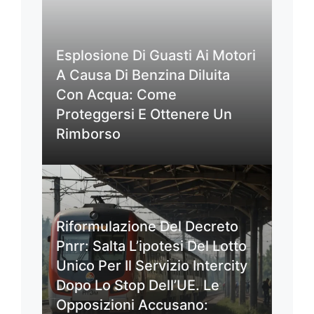
Esplosione Di Guasti Ai Motori
A Causa Di Benzina Diluita
Con Acqua: Come
Proteggersi E Ottenere Un
Rimborso
Riformulazione Del Decreto
Pnrr: Salta L’ipotesi Del Lotto
Unico Per Il Servizio Intercity
Dopo Lo Stop Dell’UE. Le
Opposizioni Accusano: