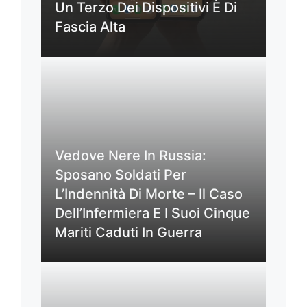
Un Terzo Dei Dispositivi È Di
Fascia Alta
Vedove Nere In Russia:
Sposano Soldati Per
L’Indennità Di Morte – Il Caso
Dell’Infermiera E I Suoi Cinque
Mariti Caduti In Guerra