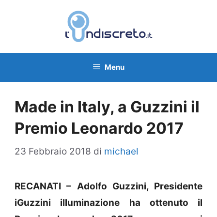
Vai
al
contenuto
Menu
Made in Italy, a Guzzini il
Premio Leonardo 2017
23 Febbraio 2018
di
michael
RECANATI – Adolfo Guzzini, Presidente
iGuzzini illuminazione ha ottenuto il