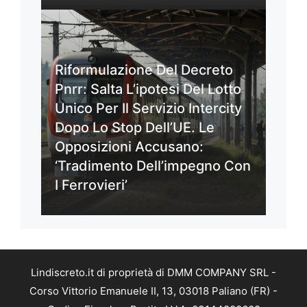
Riformulazione Del Decreto
Pnrr: Salta L’ipotesi Del Lotto
Unico Per Il Servizio Intercity
Dopo Lo Stop Dell’UE. Le
Opposizioni Accusano:
‘Tradimento Dell’impegno Con
I Ferrovieri’
Lindiscreto.it di proprietà di DMM COMPANY SRL -
Corso Vittorio Emanuele II, 13, 03018 Paliano (FR) -