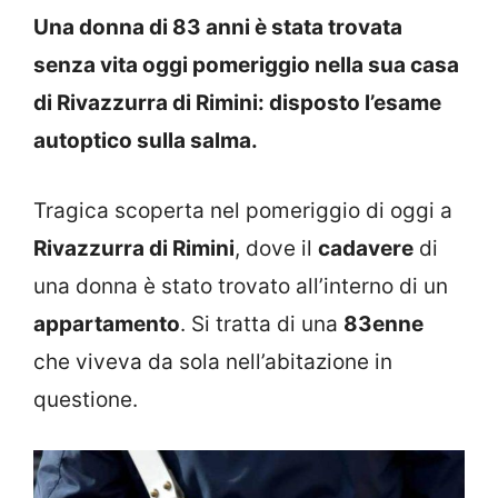
Una donna di 83 anni è stata trovata
senza vita oggi pomeriggio nella sua casa
di Rivazzurra di Rimini: disposto l’esame
autoptico sulla salma.
Tragica scoperta nel pomeriggio di oggi a
Rivazzurra di Rimini
, dove il
cadavere
di
una donna è stato trovato all’interno di un
appartamento
. Si tratta di una
83enne
che viveva da sola nell’abitazione in
questione.