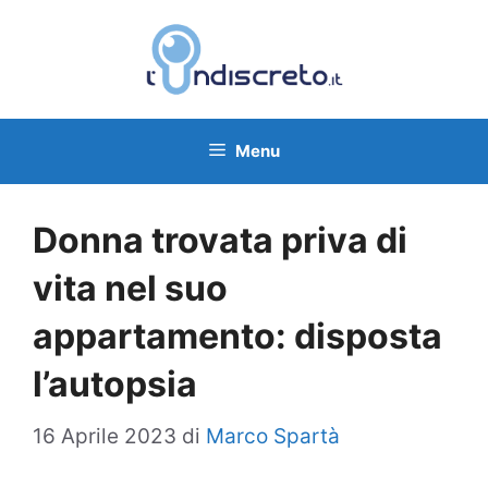
Vai
al
contenuto
Menu
Donna trovata priva di
vita nel suo
appartamento: disposta
l’autopsia
16 Aprile 2023
di
Marco Spartà