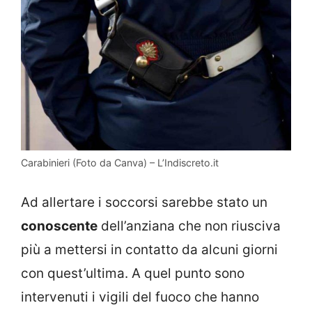
Carabinieri (Foto da Canva) – L’Indiscreto.it
Ad allertare i soccorsi sarebbe stato un
conoscente
dell’anziana che non riusciva
più a mettersi in contatto da alcuni giorni
con quest’ultima. A quel punto sono
intervenuti i vigili del fuoco che hanno