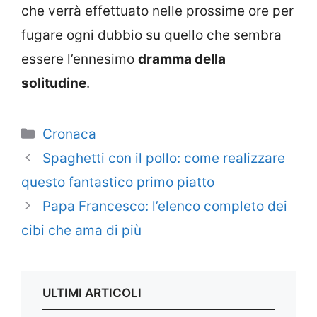
che verrà effettuato nelle prossime ore per
fugare ogni dubbio su quello che sembra
essere l’ennesimo
dramma della
solitudine
.
Categorie
Cronaca
Spaghetti con il pollo: come realizzare
questo fantastico primo piatto
Papa Francesco: l’elenco completo dei
cibi che ama di più
ULTIMI ARTICOLI