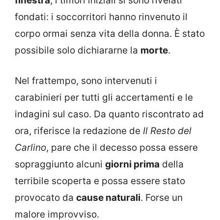
finestra
, i timori iniziali si sono rivelati
fondati: i soccorritori hanno rinvenuto il
corpo ormai senza vita della donna. È stato
possibile solo dichiararne la
morte
.
Nel frattempo, sono intervenuti i
carabinieri per tutti gli accertamenti e le
indagini sul caso. Da quanto riscontrato ad
ora, riferisce la redazione de
Il Resto del
Carlino
, pare che il decesso possa essere
sopraggiunto alcuni
giorni prima
della
terribile scoperta e possa essere stato
provocato da
cause naturali
. Forse un
malore improvviso.