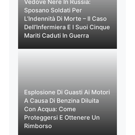
Vedove Nere In Russia:
Sposano Soldati Per
L’Indennità Di Morte – Il Caso
Dell’Infermiera E I Suoi Cinque
Mariti Caduti In Guerra
Esplosione Di Guasti Ai Motori
A Causa Di Benzina Diluita
Con Acqua: Come
Proteggersi E Ottenere Un
Rimborso