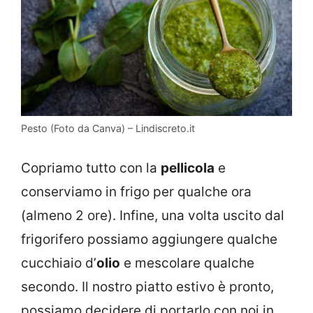
Pesto (Foto da Canva) – Lindiscreto.it
Copriamo tutto con la
pellicola
e
conserviamo in frigo per qualche ora
(almeno 2 ore). Infine, una volta uscito dal
frigorifero possiamo aggiungere qualche
cucchiaio d’
olio
e mescolare qualche
secondo. Il nostro piatto estivo è pronto,
possiamo decidere di portarlo con noi in