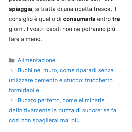
spiaggia
, si tratta di una ricetta fresca, il
consiglio è quello di
consumarla
entro
tre
giorni. I vostri ospiti non ne potranno più
fare a meno.
Categorie
Alimentazione
Buchi nel muro, come ripararli senza
utilizzare cemento e stucco: trucchetto
formidabile
Bucato perfetto, come eliminarle
definitivamente la puzza di sudore: se fai
così non sbaglierai mai più