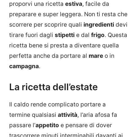
proporvi una ricetta
estiva
, facile da
preparare e super leggera. Non ti resta che
scorrere per scoprire quali
ingredienti
devi
tirare fuori dagli
stipetti
e dal
frigo
. Questa
ricetta bene si presta a diventare quella
perfetta anche da portare al
mare
o in
campagna
.
La ricetta dell’estate
Il caldo rende complicato portare a
termine qualsiasi
attività
, l’aria afosa fa
passare l’
appetito
e pensare di dover
trascorrere minuti interminabili davanti ai