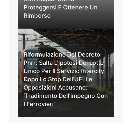
Proteggersi E Ottenere Un
Rimborso
Riformulazione Del Decreto
Pnrr: Salta L’ipotesi Del Lotto
Unico Per Il Servizio Intercity
Dopo Lo Stop Dell’UE. Le
Opposizioni Accusano:
‘Tradimento Dell’impegno Con
I Ferrovieri’