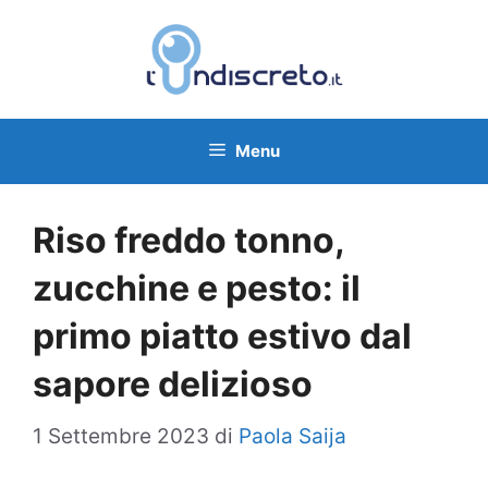
Vai
al
contenuto
Menu
Riso freddo tonno,
zucchine e pesto: il
primo piatto estivo dal
sapore delizioso
1 Settembre 2023
di
Paola Saija