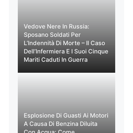
Vedove Nere In Russia:
Sposano Soldati Per
L’Indennità Di Morte – Il Caso
Dell’Infermiera E I Suoi Cinque
Mariti Caduti In Guerra
Esplosione Di Guasti Ai Motori
A Causa Di Benzina Diluita
Con Acqua: Come