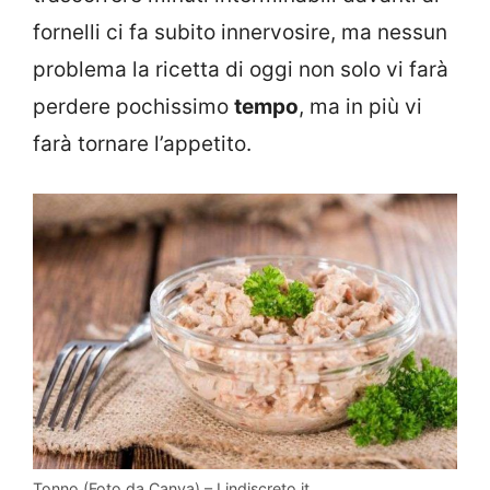
fornelli ci fa subito innervosire, ma nessun
problema la ricetta di oggi non solo vi farà
perdere pochissimo
tempo
, ma in più vi
farà tornare l’appetito.
Tonno (Foto da Canva) – Lindiscreto.it