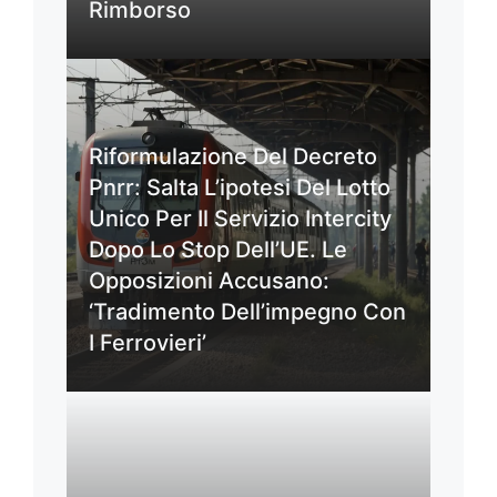
Rimborso
Riformulazione Del Decreto
Pnrr: Salta L’ipotesi Del Lotto
Unico Per Il Servizio Intercity
Dopo Lo Stop Dell’UE. Le
Opposizioni Accusano:
‘Tradimento Dell’impegno Con
I Ferrovieri’