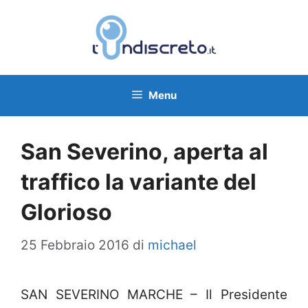
Vai
al
contenuto
Menu
San Severino, aperta al
traffico la variante del
Glorioso
25 Febbraio 2016
di
michael
SAN SEVERINO MARCHE – Il Presidente