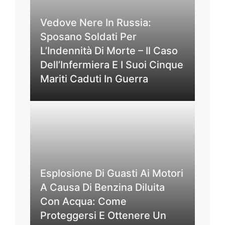
Vedove Nere In Russia:
Sposano Soldati Per
L’Indennità Di Morte – Il Caso
Dell’Infermiera E I Suoi Cinque
Mariti Caduti In Guerra
Esplosione Di Guasti Ai Motori
A Causa Di Benzina Diluita
Con Acqua: Come
Proteggersi E Ottenere Un