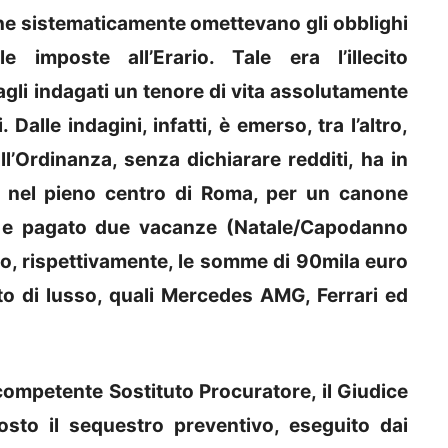
 che sistematicamente omettevano gli obblighi
e imposte all’Erario. Tale era l’illecito
gli indagati un tenore di vita assolutamente
Dalle indagini, infatti, è emerso, tra l’altro,
l’Ordinanza, senza dichiarare redditi, ha in
vo nel pieno centro di Roma, per un canone
 e pagato due vacanze (Natale/Capodanno
o, rispettivamente, le somme di 90mila euro
uto di lusso, quali Mercedes AMG, Ferrari ed
competente Sostituto Procuratore, il Giudice
posto il sequestro preventivo, eseguito dai