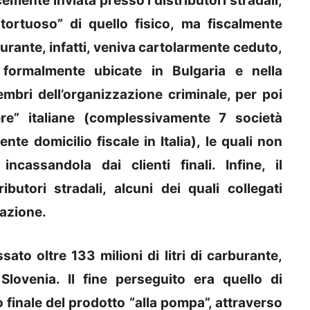
mente inviata presso i distributori stradali;
“tortuoso” di quello fisico, ma fiscalmente
urante, infatti, veniva cartolarmente ceduto,
 formalmente ubicate in Bulgaria e nella
mbri dell’organizzazione criminale, per poi
ere” italiane (complessivamente 7 società
nte domicilio fiscale in Italia), le quali non
ncassandola dai clienti finali. Infine, il
butori stradali, alcuni dei quali collegati
zazione.
ato oltre 133 milioni di litri di carburante,
Slovenia. Il fine perseguito era quello di
 finale del prodotto “alla pompa”, attraverso