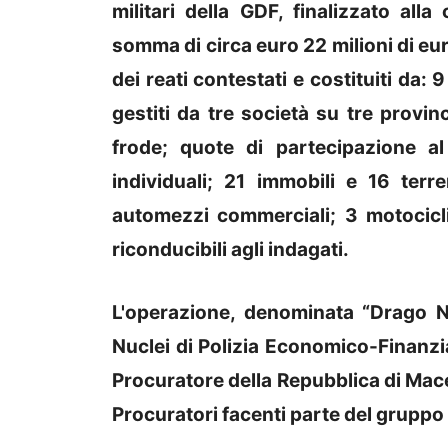
militari della GDF, finalizzato all
somma di circa euro 22 milioni di euro
dei reati contestati e costituiti da: 9
gestiti da tre società su tre provin
frode; quote di partecipazione al
individuali; 21 immobili e 16 terr
automezzi commerciali; 3 motocicli
riconducibili agli indagati.
L'operazione, denominata “Drago N
Nuclei di Polizia Economico-Finanzi
Procuratore della Repubblica di Mace
Procuratori facenti parte del gruppo c