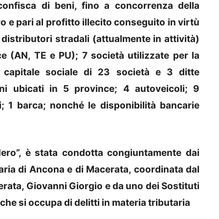
a confisca di beni, fino a concorrenza della
 e pari al profitto illecito conseguito in virtù
 distributori stradali (attualmente in attività)
ce (AN, TE e PU); 7 società utilizzate per la
 capitale sociale di 23 società e 3 ditte
eni ubicati in 5 province; 4 autoveicoli; 9
; 1 barca; nonché le disponibilità bancarie
ero”, è stata condotta congiuntamente dai
aria di Ancona e di Macerata, coordinata dal
rata, Giovanni Giorgio e da uno dei Sostituti
he si occupa di delitti in materia tributaria