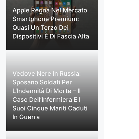
Apple Regna Nel Mercato
Smartphone Premium:
Quasi Un Terzo Dei
Dispositivi È Di Fascia Alta
Vedove Nere In Russia:
Sposano Soldati Per
L’Indennità Di Morte – Il
Caso Dell’Infermiera E I
Suoi Cinque Mariti Caduti
In Guerra