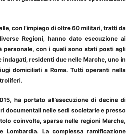
le, con l’impiego di oltre 60 militari, tratti da
 diverse Regioni, hanno dato esecuzione ai
tà personale, con i quali sono stati posti agli
ue indagati, residenti due nelle Marche, uno in
gi domiciliati a Roma. Tutti operanti nella
roliferi.
 2015, ha portato all’esecuzione di decine di
i documentali nelle sedi societarie e presso
itolo coinvolte, sparse nelle regioni Marche,
e Lombardia. La complessa ramificazione