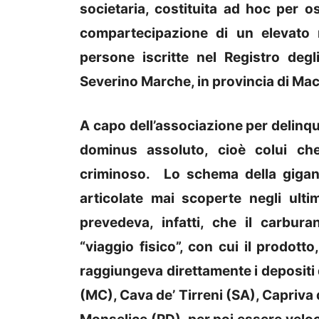
societaria, costituita ad hoc per o
compartecipazione di un elevato 
persone iscritte nel Registro deg
Severino Marche, in provincia di Mac
A capo dell’associazione per delinque
dominus assoluto, cioè colui ch
criminoso. Lo schema della gigant
articolate mai scoperte negli ultim
prevedeva, infatti, che il carbura
“viaggio fisico”, con cui il prodott
raggiungeva direttamente i depositi
(MC), Cava de’ Tirreni (SA), Capriva 