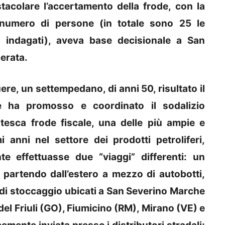
stacolare l’accertamento della frode, con la
numero di persone (in totale sono 25 le
li indagati), aveva base decisionale a San
erata.
re, un settempedano, di anni 50, risultato il
e ha promosso e coordinato il sodalizio
esca frode fiscale, una delle più ampie e
i anni nel settore dei prodotti petroliferi,
nte effettuasse due “viaggi” differenti: un
o, partendo dall’estero a mezzo di autobotti,
 di stoccaggio ubicati a San Severino Marche
del Friuli (GO), Fiumicino (RM), Mirano (VE) e