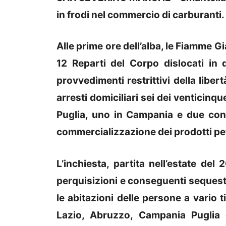
in frodi nel commercio di carburanti.
Alle prime ore dell’alba, le Fiamme Gial
12 Reparti del Corpo dislocati in
provvedimenti restrittivi della liber
arresti domiciliari sei dei venticinq
Puglia, uno in Campania e due coniu
commercializzazione dei prodotti pet
L’inchiesta, partita nell’estate del
perquisizioni e conseguenti sequestr
le abitazioni delle persone a vario t
Lazio, Abruzzo, Campania Puglia 