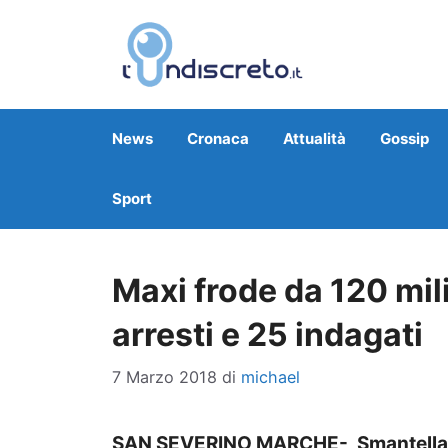
Vai
al
contenuto
News
Cronaca
Attualità
Gossip
Sport
Maxi frode da 120 mili
arresti e 25 indagati
7 Marzo 2018
di
michael
SAN SEVERINO MARCHE- Smantellata 