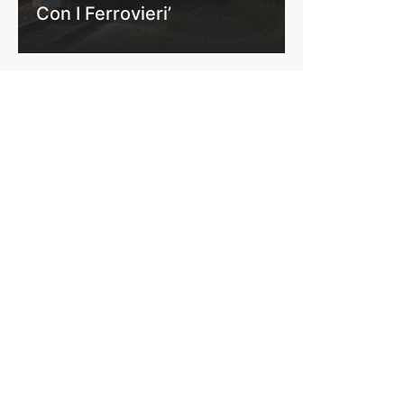
Con I Ferrovieri’