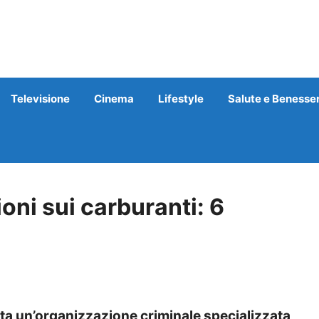
Televisione
Cinema
Lifestyle
Salute e Benesse
oni sui carburanti: 6
un’organizzazione criminale specializzata