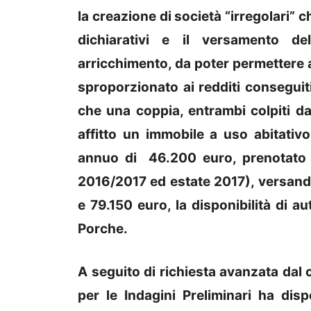
la creazione di società “irregolari”
dichiarativi e il versamento dell
arricchimento, da poter permettere a
sproporzionato ai redditi conseguiti. 
che una coppia, entrambi colpiti dal
affitto un immobile a uso abitati
annuo di 46.200 euro, prenotato
2016/2017 ed estate 2017), versand
e 79.150 euro, la disponibilità di a
Porche.
A seguito di richiesta avanzata dal 
per le Indagini Preliminari ha dis