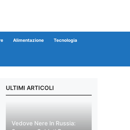
re
Alimentazione
Tecnologia
ULTIMI ARTICOLI
Vedove Nere In Russia: