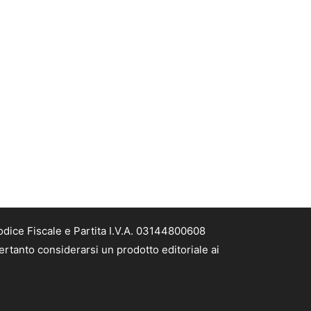
odice Fiscale e Partita I.V.A. 03144800608
ertanto considerarsi un prodotto editoriale ai