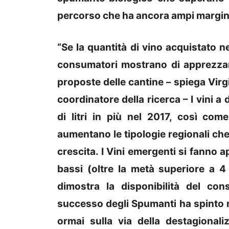
percorso che ha ancora ampi margini 
“Se la quantità di vino acquistato ne
consumatori mostrano di apprezzar
proposte delle cantine – spiega Virgi
coordinatore della ricerca – I vini 
di litri in più nel 2017, così come
aumentano le tipologie regionali che
crescita. I Vini emergenti si fanno
bassi (oltre la metà superiore a 
dimostra la disponibilità del co
successo degli Spumanti ha spinto m
ormai sulla via della destagional