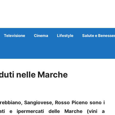
Televisione
Cinema
Lifestyle
Salute e Benesse
enduti nelle Marche
rebbiano, Sangiovese, Rosso Piceno sono i
ati e ipermercati delle Marche (vini a