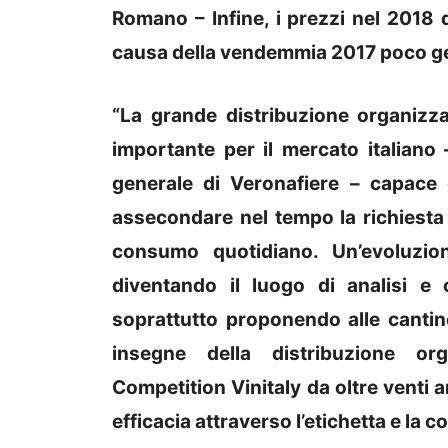
Romano – Infine, i prezzi nel 2018
causa della vendemmia 2017 poco gen
“La grande distribuzione organizz
importante per il mercato italian
generale di Veronafiere – capace d
assecondare nel tempo la richiesta 
consumo quotidiano. Un’evoluzio
diventando il luogo di analisi e
soprattutto proponendo alle cantine
insegne della distribuzione org
Competition Vinitaly da oltre venti
efficacia attraverso l’etichetta e la c