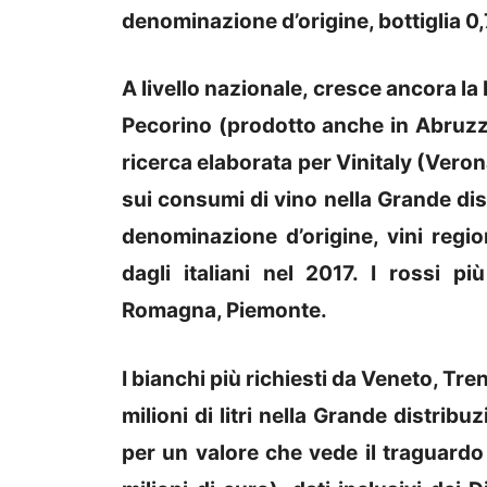
denominazione d’origine, bottiglia 0,
A livello nazionale, cresce ancora la
Pecorino (prodotto anche in Abruzz
ricerca elaborata per Vinitaly (Verona, 
sui consumi di vino nella Grande dist
denominazione d’origine, vini region
dagli italiani nel 2017. I rossi p
Romagna, Piemonte.
I bianchi più richiesti da Veneto, Tren
milioni di litri nella Grande distribu
per un valore che vede il traguardo 