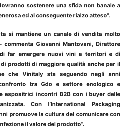
 dovranno sostenere una sfida non banale a
erosa ed al conseguente rialzo atteso”.
ata si mantiene un canale di vendita molto
o – commenta Giovanni Mantovani, Direttore
i far emergere nuovi vini e territori e di
di prodotti di maggiore qualità anche per il
ne che Vinitaly sta seguendo negli anni
 confronto tra Gdo e settore enologico e
 espositrici incontri B2B con i buyer delle
anizzata. Con l’International Packaging
 anni promuove la cultura del comunicare con
onfezione il valore del prodotto”.