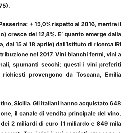
75).
 Passerina: + 15,0% rispetto al 2016, mentre il
o) cresce del 12,8%. E’ quanto emerge dalla
dal 15 al 18 aprile) dall’istituto di ricerca IRI
ribuzione nel 2017. Vini bianchi fermi, vini a
ali, spumanti secchi; questi i vini preferiti
iù richiesti provengono da Toscana, Emilia
tino, Sicilia. Gli italiani hanno acquistato 648
zione, il canale di vendita principale del vino,
dei 2 miliardi di euro (1 miliardo e 849 mila