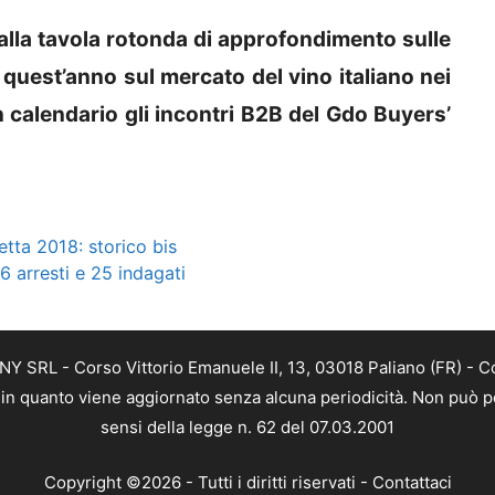
 alla tavola rotonda di approfondimento sulle
 quest’anno sul mercato del vino italiano nei
n calendario gli incontri B2B del Gdo Buyers’
tta 2018: storico bis
6 arresti e 25 indagati
Y SRL - Corso Vittorio Emanuele II, 13, 03018 Paliano (FR) - C
a, in quanto viene aggiornato senza alcuna periodicità. Non può p
sensi della legge n. 62 del 07.03.2001
Copyright ©2026 - Tutti i diritti riservati -
Contattaci