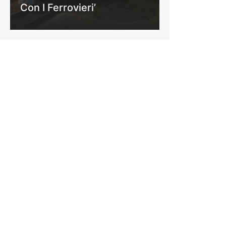
Con I Ferrovieri’