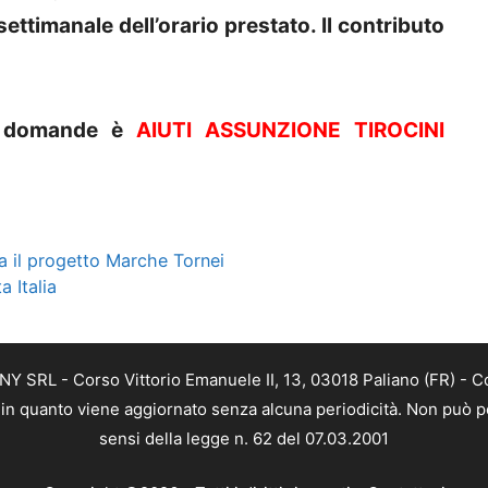
settimanale dell’orario prestato. Il contributo
le domande è
AIUTI ASSUNZIONE TIROCINI
 il progetto Marche Tornei
a Italia
Y SRL - Corso Vittorio Emanuele II, 13, 03018 Paliano (FR) - C
a, in quanto viene aggiornato senza alcuna periodicità. Non può p
sensi della legge n. 62 del 07.03.2001