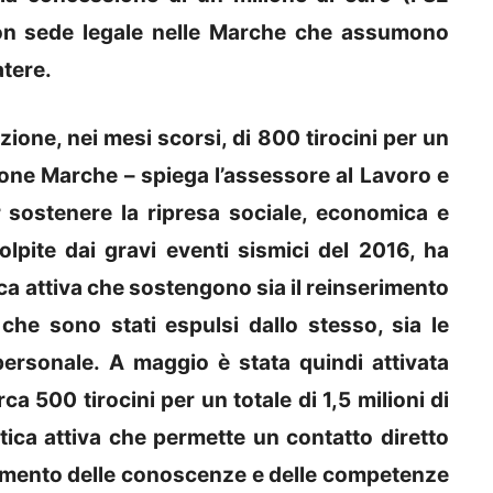
con sede legale nelle Marche che assumono
atere.
azione, nei mesi scorsi, di 800 tirocini per un
gione Marche – spiega l’assessore al Lavoro e
r sostenere la ripresa sociale, economica e
olpite dai gravi eventi sismici del 2016, ha
a attiva che sostengono sia il reinserimento
che sono stati espulsi dallo stesso, sia le
rsonale. A maggio è stata quindi attivata
rca 500 tirocini per un totale di 1,5 milioni di
tica attiva che permette un contatto diretto
himento delle conoscenze e delle competenze