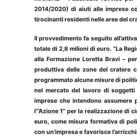
2014/2020) di aiuti alle imprese 
tirocinanti residenti nelle aree del cr
Il provvedimento fa seguito all’attiv
totale di 2,8 milioni di euro. “La Re
alla Formazione Loretta Bravi – pe
produttiva delle zone del cratere c
programmato alcune misure di politic
nel mercato del lavoro di soggetti 
imprese che intendono assumere pe
l’”Azione 1” per la realizzazione di ci
euro, come misura formativa di poli
con un’impresa e favorisce l’arricc