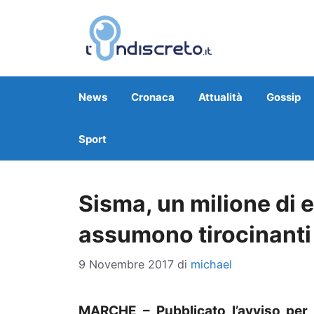
Vai
al
contenuto
News
Cronaca
Attualità
Gossip
Sport
Sisma, un milione di 
assumono tirocinanti 
9 Novembre 2017
di
michael
MARCHE – Pubblicato l’avviso per 