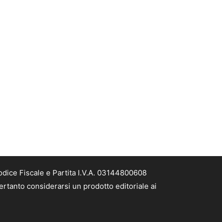
odice Fiscale e Partita I.V.A. 03144800608
ertanto considerarsi un prodotto editoriale ai