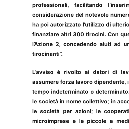
professionali, facilitando l’inse
considerazione del notevole numer
ha poi autorizzato l’utilizzo di ulterio
finanziare altri 300 tirocini. Con q
l’Azione 2, concedendo aiuti ad 
tirocinanti”.
L’avviso è rivolto ai datori di la
assumere forza lavoro dipendente, in
tempo indeterminato o determinato. 
le società in nome collettivo; in acc
le società per azioni; le cooperati
microimprese e le piccole e medie