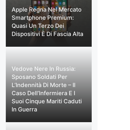
Apple Regna Nel Mercato
Smartphone Premium:
Quasi Un Terzo Dei
Dispositivi È Di Fascia Alta
Vedove Nere In Russia:
Sposano Soldati Per
L’Indennità Di Morte – Il
Caso Dell’Infermiera E I
Suoi Cinque Mariti Caduti
In Guerra