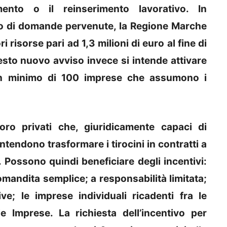
rimento o il reinserimento lavorativo. In
o di domande pervenute, la Regione Marche
ri risorse pari ad 1,3 milioni di euro al fine di
uesto nuovo avviso invece si intende attivare
un minimo di 100 imprese che assumono i
voro privati che, giuridicamente capaci di
tendono trasformare i tirocini in contratti a
Possono quindi beneficiare degli incentivi:
omandita semplice; a responsabilità limitata;
ve; le imprese individuali ricadenti fra le
 Imprese. La richiesta dell’incentivo per