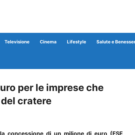
Televisione
Cinema
Lifestyle
Salute e Benesse
euro per le imprese che
del cratere
la concessione di un milione di euro (FSE