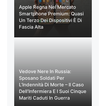
Apple Regna Nel Mercato
Smartphone Premium: Quasi
Un Terzo Dei Dispositivi È Di
Fascia Alta
Vedove Nere In Russia:
Sposano Soldati Per
L’Indennità Di Morte – Il Caso
Dell’Infermiera E I Suoi Cinque
Mariti Caduti In Guerra