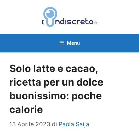
Vai
al
contenuto
Menu
Solo latte e cacao,
ricetta per un dolce
buonissimo: poche
calorie
13 Aprile 2023
di
Paola Saija