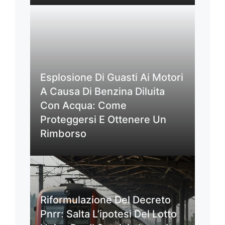
Esplosione Di Guasti Ai Motori
A Causa Di Benzina Diluita
Con Acqua: Come
Proteggersi E Ottenere Un
Rimborso
Riformulazione Del Decreto
Pnrr: Salta L’ipotesi Del Lotto