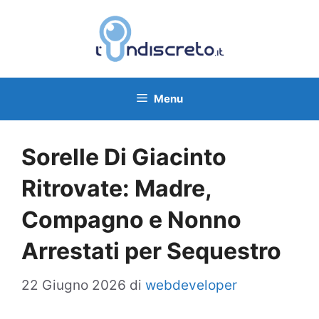
Vai
al
contenuto
Menu
Sorelle Di Giacinto
Ritrovate: Madre,
Compagno e Nonno
Arrestati per Sequestro
22 Giugno 2026
di
webdeveloper