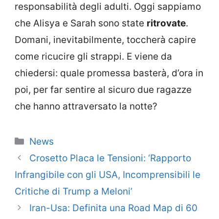
responsabilità degli adulti. Oggi sappiamo
che Alisya e Sarah sono state
ritrovate
.
Domani, inevitabilmente, toccherà capire
come ricucire gli strappi. E viene da
chiedersi: quale promessa basterà, d’ora in
poi, per far sentire al sicuro due ragazze
che hanno attraversato la notte?
Categorie
News
Crosetto Placa le Tensioni: ‘Rapporto
Infrangibile con gli USA, Incomprensibili le
Critiche di Trump a Meloni’
Iran-Usa: Definita una Road Map di 60