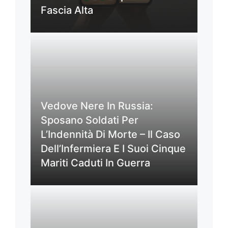
Fascia Alta
Vedove Nere In Russia:
Sposano Soldati Per
L’Indennità Di Morte – Il Caso
Dell’Infermiera E I Suoi Cinque
Mariti Caduti In Guerra