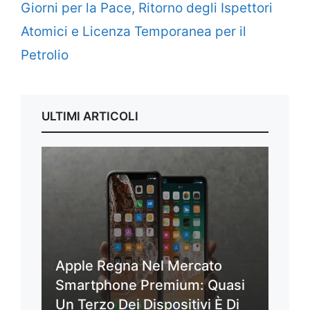
Giorni per la Pace, Ritorno degli Ispettori
Atomici e Licenza Temporanea per il
Petrolio
ULTIMI ARTICOLI
Apple Regna Nel Mercato
Smartphone Premium: Quasi
Un Terzo Dei Dispositivi È Di