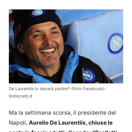
De Laurentiis lo lascerà partire?-(Foto Facebook)-
lindiscreto.it
Ma la settimana scorsa, il presidente del
Napoli,
Aurelio De Laurentiis, chiuse le