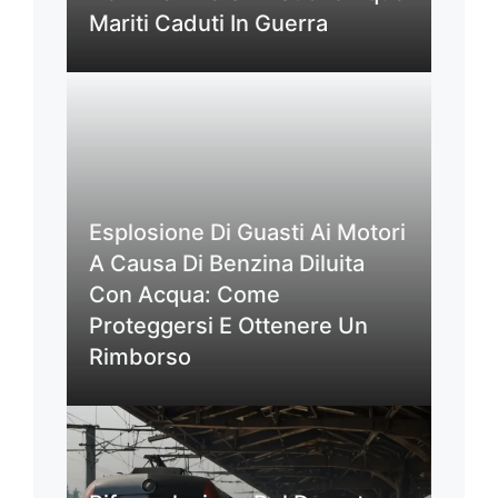
Mariti Caduti In Guerra
Esplosione Di Guasti Ai Motori
A Causa Di Benzina Diluita
Con Acqua: Come
Proteggersi E Ottenere Un
Rimborso