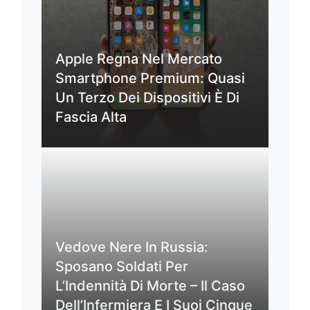
Apple Regna Nel Mercato
Smartphone Premium: Quasi
Un Terzo Dei Dispositivi È Di
Fascia Alta
Vedove Nere In Russia:
Sposano Soldati Per
L’Indennità Di Morte – Il Caso
Dell’Infermiera E I Suoi Cinque