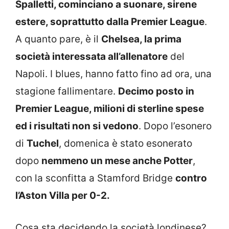
Spalletti, cominciano a suonare, sirene
estere, soprattutto dalla Premier League
.
A quanto pare, è il
Chelsea, la prima
società interessata all’allenatore
del
Napoli. I blues, hanno fatto fino ad ora, una
stagione fallimentare.
Decimo posto in
Premier League, milioni di sterline spese
ed i risultati non si vedono
. Dopo l’esonero
di
Tuchel
, domenica è stato esonerato
dopo
nemmeno un mese anche Potter
,
con la sconfitta a Stamford Bridge
contro
l’Aston Villa per 0-2.
Cosa sta decidendo la società londinese?