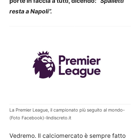
porte in faccia a tutti, dicendo:
“Spalletti
resta a Napoli”.
La Premier League, il campionato più seguito al mondo-
(Foto Facebook)-lindiscreto.it
Vedremo. Il calciomercato è sempre fatto