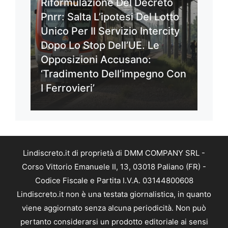
Riformulazione Del Decreto
Pnrr: Salta L’ipotesi Del Lotto
Unico Per Il Servizio Intercity
Dopo Lo Stop Dell’UE. Le
Opposizioni Accusano:
‘Tradimento Dell’impegno Con
I Ferrovieri’
Lindiscreto.it di proprietà di DMM COMPANY SRL -
Corso Vittorio Emanuele II, 13, 03018 Paliano (FR) -
Codice Fiscale e Partita I.V.A. 03144800608
Lindiscreto.it non è una testata giornalistica, in quanto
viene aggiornato senza alcuna periodicità. Non può
pertanto considerarsi un prodotto editoriale ai sensi