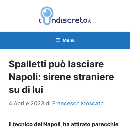
Vai
al
contenuto
Menu
Spalletti può lasciare
Napoli: sirene straniere
su di lui
4 Aprile 2023
di
Francesco Moscato
Il tecnico del Napoli, ha attirato parecchie