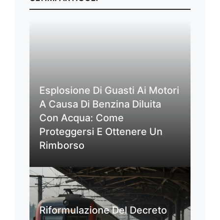
Esplosione Di Guasti Ai Motori
A Causa Di Benzina Diluita
Con Acqua: Come
Proteggersi E Ottenere Un
Rimborso
Riformulazione Del Decreto