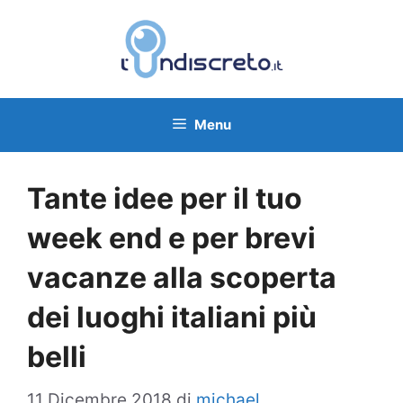
Vai
al
contenuto
Menu
Tante idee per il tuo
week end e per brevi
vacanze alla scoperta
dei luoghi italiani più
belli
11 Dicembre 2018
di
michael