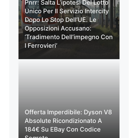
Pnrr: Salta L’ipotesi Del Lotto
Unico Per Il Servizio Intercity
Dopo Lo Stop Dell’UE. Le
Opposizioni Accusano:
‘Tradimento Dell’impegno Con
I Ferrovieri’
Offerta Imperdibile: Dyson V8
Absolute Ricondizionato A
184€ Su EBay Con Codice
Segreto