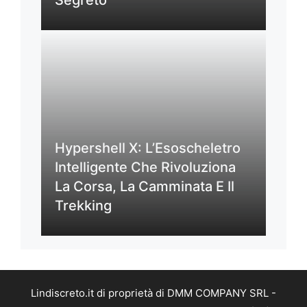
Hypershell X: L’Esoscheletro
Intelligente Che Rivoluziona
La Corsa, La Camminata E Il
Trekking
Lindiscreto.it di proprietà di DMM COMPANY SRL -