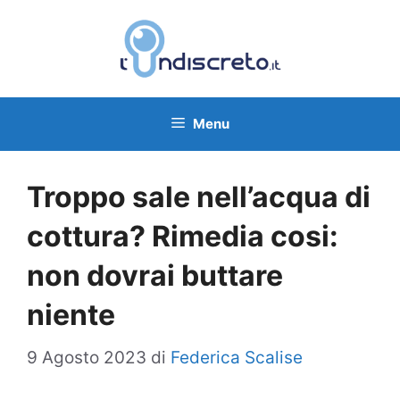
Vai
al
contenuto
Menu
Troppo sale nell’acqua di
cottura? Rimedia cosi:
non dovrai buttare
niente
9 Agosto 2023
di
Federica Scalise