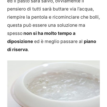
ed il pasto sarà salvo, ovviamente il
pensiero di tutti sarà buttare via l’acqua,
riempire la pentola e ricominciare che bolli,
questa può essere una soluzione ma
spesso
non si ha molto tempo a
diposizione
ed è meglio passare al
piano
di riserva
.