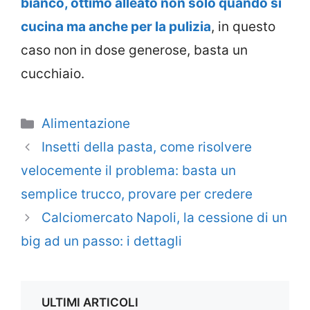
bianco, ottimo alleato non solo quando si
cucina ma anche per la pulizia
, in questo
caso non in dose generose, basta un
cucchiaio.
Categorie
Alimentazione
Insetti della pasta, come risolvere
velocemente il problema: basta un
semplice trucco, provare per credere
Calciomercato Napoli, la cessione di un
big ad un passo: i dettagli
ULTIMI ARTICOLI