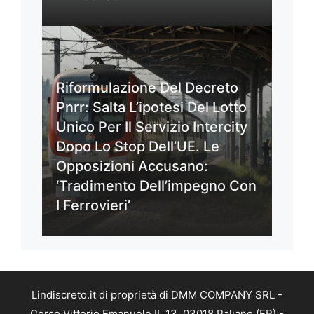
Riformulazione Del Decreto
Pnrr: Salta L’ipotesi Del Lotto
Unico Per Il Servizio Intercity
Dopo Lo Stop Dell’UE. Le
Opposizioni Accusano:
‘Tradimento Dell’impegno Con
I Ferrovieri’
Lindiscreto.it di proprietà di DMM COMPANY SRL -
Corso Vittorio Emanuele II, 13, 03018 Paliano (FR) -