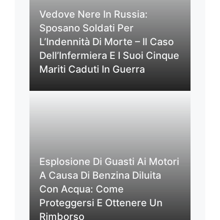
Vedove Nere In Russia:
Sposano Soldati Per
L’Indennità Di Morte – Il Caso
Dell’Infermiera E I Suoi Cinque
Mariti Caduti In Guerra
Esplosione Di Guasti Ai Motori
A Causa Di Benzina Diluita
Con Acqua: Come
Proteggersi E Ottenere Un
Rimborso