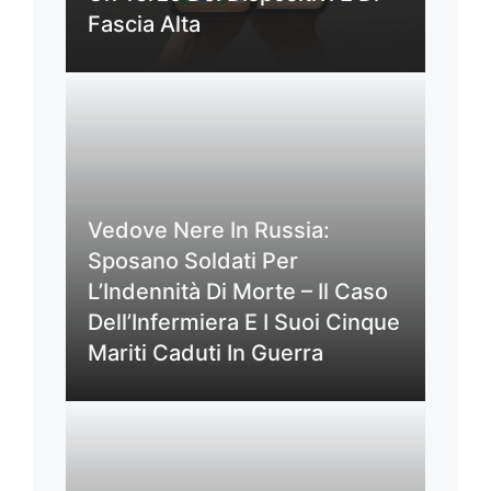
Fascia Alta
Vedove Nere In Russia:
Sposano Soldati Per
L’Indennità Di Morte – Il Caso
Dell’Infermiera E I Suoi Cinque
Mariti Caduti In Guerra