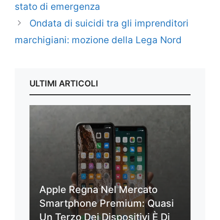
stato di emergenza
Ondata di suicidi tra gli imprenditori
marchigiani: mozione della Lega Nord
ULTIMI ARTICOLI
Apple Regna Nel Mercato
Smartphone Premium: Quasi
Un Terzo Dei Dispositivi È Di