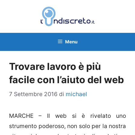
Vai
al
contenuto
Menu
Trovare lavoro è più
facile con l’aiuto del web
7 Settembre 2016
di
michael
MARCHE – Il web si è rivelato uno
strumento poderoso, non solo per la nostra