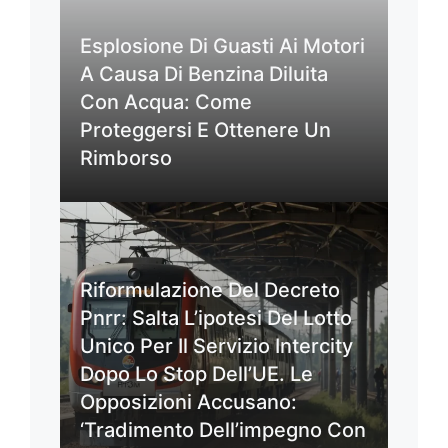
Esplosione Di Guasti Ai Motori
A Causa Di Benzina Diluita
Con Acqua: Come
Proteggersi E Ottenere Un
Rimborso
Riformulazione Del Decreto
Pnrr: Salta L’ipotesi Del Lotto
Unico Per Il Servizio Intercity
Dopo Lo Stop Dell’UE. Le
Opposizioni Accusano:
‘Tradimento Dell’impegno Con