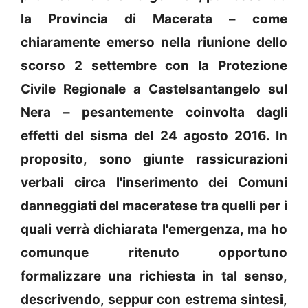
la Provincia di Macerata – come
chiaramente emerso nella riunione dello
scorso 2 settembre con la Protezione
Civile Regionale a Castelsantangelo sul
Nera – pesantemente coinvolta dagli
effetti del sisma del 24 agosto 2016. In
proposito, sono giunte rassicurazioni
verbali circa l'inserimento dei Comuni
danneggiati del maceratese tra quelli per i
quali verrà dichiarata l'emergenza, ma ho
comunque ritenuto opportuno
formalizzare una richiesta in tal senso,
descrivendo, seppur con estrema sintesi,