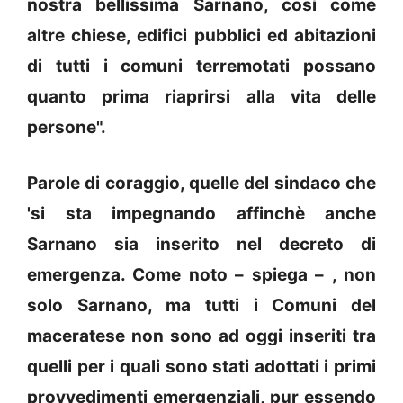
nostra bellissima Sarnano, così come
altre chiese, edifici pubblici ed abitazioni
di tutti i comuni terremotati possano
quanto prima riaprirsi alla vita delle
persone".
Parole di coraggio, quelle del sindaco che
'si sta impegnando affinchè anche
Sarnano sia inserito nel decreto di
emergenza. Come noto – spiega – , non
solo Sarnano, ma tutti i Comuni del
maceratese non sono ad oggi inseriti tra
quelli per i quali sono stati adottati i primi
provvedimenti emergenziali, pur essendo