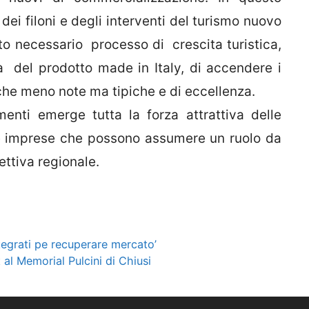
 dei filoni e degli interventi del turismo nuovo
to necessario processo di crescita turistica,
à del prodotto made in Italy, di accendere i
iche meno note ma tipiche e di eccellenza.
ementi emerge tutta la forza attrattiva delle
ole imprese che possono assumere un ruolo da
cettiva regionale.
tegrati pe recuperare mercato’
 al Memorial Pulcini di Chiusi