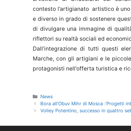
contesto l’artigianato artistico è uno
e diverso in grado di sostenere ques
di divulgare una immagine di qualit
riflettori su realtà sociali ed econom
Dall’integrazione di tutti questi el
Marche, con gli artigiani e le picc
protagonisti nell’offerta turistica e ri
Categorie
News
Bora all’Obuv Mihr di Mosca :’Progetti in
Volley Potentino, successo in quattro set