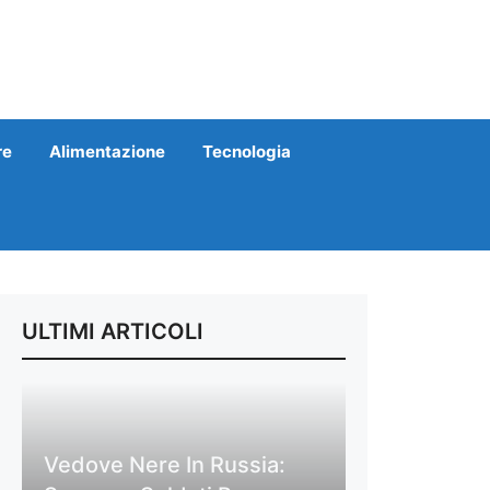
re
Alimentazione
Tecnologia
ULTIMI ARTICOLI
Vedove Nere In Russia: