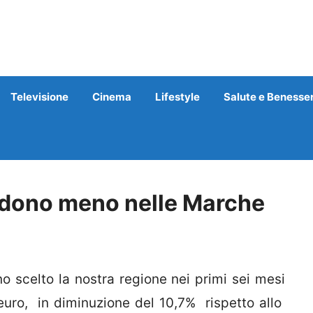
Televisione
Cinema
Lifestyle
Salute e Benesse
pendono meno nelle Marche
o scelto la nostra regione nei primi sei mesi
euro, in diminuzione del 10,7% rispetto allo