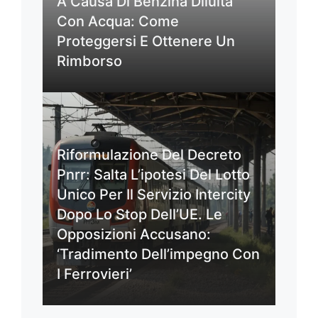
A Causa Di Benzina Diluita
Con Acqua: Come
Proteggersi E Ottenere Un
Rimborso
Riformulazione Del Decreto
Pnrr: Salta L’ipotesi Del Lotto
Unico Per Il Servizio Intercity
Dopo Lo Stop Dell’UE. Le
Opposizioni Accusano:
‘Tradimento Dell’impegno Con
I Ferrovieri’