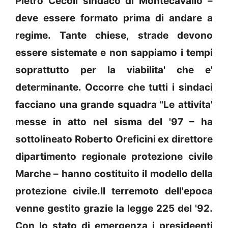
Pietro Cecoli sindaco di Montecavallo –
deve essere formato prima di andare a
regime. Tante chiese, strade devono
essere sistemate e non sappiamo i tempi
soprattutto per la viabilita' che e'
determinante. Occorre che tutti i sindaci
facciano una grande squadra "Le attivita'
messe in atto nel sisma del '97 – ha
sottolineato Roberto Oreficini ex direttore
dipartimento regionale protezione civile
Marche – hanno costituito il modello della
protezione civile.Il terremoto dell'epoca
venne gestito grazie la legge 225 del '92.
Con lo stato di emergenza i presideenti