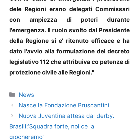
dele Regioni erano delegati Commissari
con ampiezza di poteri durante
l'emergenza. Il ruolo svolto dal Presidente
della Regione si e' ritenuto efficace e ha
dato l'avvio alla formulazione del decreto
legislativo 112 che attribuiva co petenze di
protezione civile alle Regioni."
Categorie
News
Nasce la Fondazione Bruscantini
Nuova Juventina attesa dal derby.
Brasili:’Squadra forte, noi ce la
giocheremo’