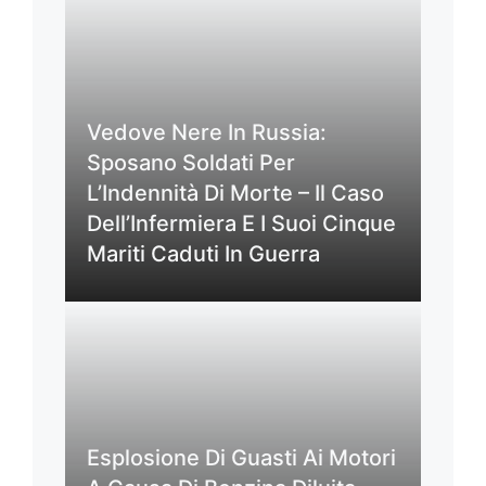
Vedove Nere In Russia:
Sposano Soldati Per
L’Indennità Di Morte – Il Caso
Dell’Infermiera E I Suoi Cinque
Mariti Caduti In Guerra
Esplosione Di Guasti Ai Motori