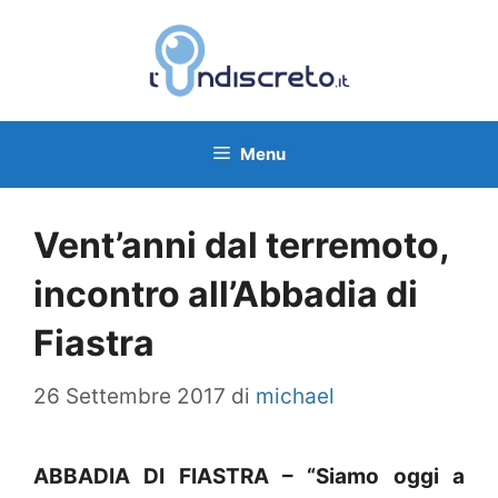
Vai
al
contenuto
Menu
Vent’anni dal terremoto,
incontro all’Abbadia di
Fiastra
26 Settembre 2017
di
michael
ABBADIA DI FIASTRA – “Siamo oggi a