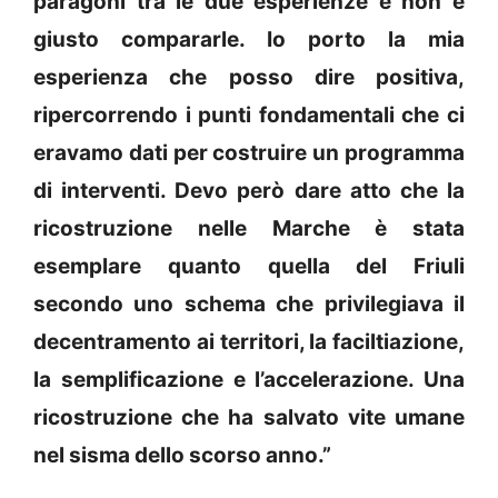
paragoni tra le due esperienze e non è
giusto compararle. Io porto la mia
esperienza che posso dire positiva,
ripercorrendo i punti fondamentali che ci
eravamo dati per costruire un programma
di interventi. Devo però dare atto che la
ricostruzione nelle Marche è stata
esemplare quanto quella del Friuli
secondo uno schema che privilegiava il
decentramento ai territori, la faciltiazione,
la semplificazione e l’accelerazione. Una
ricostruzione che ha salvato vite umane
nel sisma dello scorso anno.”