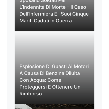
Sposano Soldati Per
L’Indennità Di Morte – Il Caso
Dell’Infermiera E I Suoi Cinque
Mariti Caduti In Guerra
Esplosione Di Guasti Ai Motori
A Causa Di Benzina Diluita
Con Acqua: Come
Proteggersi E Ottenere Un
Rimborso