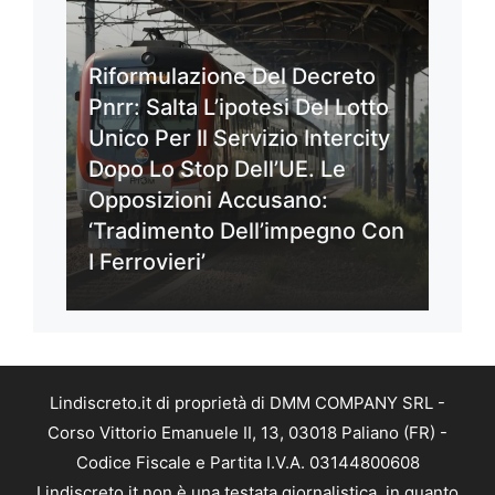
Riformulazione Del Decreto
Pnrr: Salta L’ipotesi Del Lotto
Unico Per Il Servizio Intercity
Dopo Lo Stop Dell’UE. Le
Opposizioni Accusano:
‘Tradimento Dell’impegno Con
I Ferrovieri’
Lindiscreto.it di proprietà di DMM COMPANY SRL -
Corso Vittorio Emanuele II, 13, 03018 Paliano (FR) -
Codice Fiscale e Partita I.V.A. 03144800608
Lindiscreto.it non è una testata giornalistica, in quanto