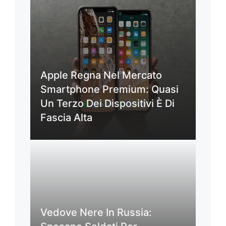
Apple Regna Nel Mercato
Smartphone Premium: Quasi
Un Terzo Dei Dispositivi È Di
Fascia Alta
Vedove Nere In Russia: