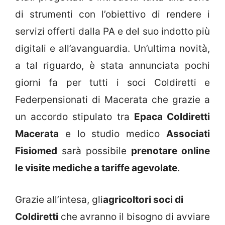
di strumenti con l’obiettivo di rendere i
servizi offerti dalla PA e del suo indotto più
digitali e all’avanguardia. Un’ultima novità,
a tal riguardo, è stata annunciata pochi
giorni fa per tutti i soci Coldiretti e
Federpensionati di Macerata che grazie a
un accordo stipulato tra
Epaca Coldiretti
Macerata
e lo studio medico
Associati
Fisiomed
sarà possibile
prenotare online
le visite mediche a tariffe agevolate
.
Grazie all’intesa, gli
agricoltori soci di
Coldiretti
che avranno il bisogno di avviare