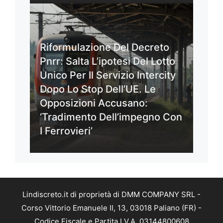
Riformulazione Del Decreto
Pnrr: Salta L’ipotesi Del Lotto
Unico Per Il Servizio Intercity
Dopo Lo Stop Dell’UE. Le
Opposizioni Accusano:
‘Tradimento Dell’impegno Con
I Ferrovieri’
Lindiscreto.it di proprietà di DMM COMPANY SRL -
Corso Vittorio Emanuele II, 13, 03018 Paliano (FR) -
Codice Fiscale e Partita I.V.A. 03144800608