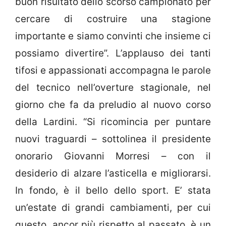
buon risultato dello scorso campionato per
cercare di costruire una stagione
importante e siamo convinti che insieme ci
possiamo divertire”. L’applauso dei tanti
tifosi e appassionati accompagna le parole
del tecnico nell’overture stagionale, nel
giorno che fa da preludio al nuovo corso
della Lardini. “Si ricomincia per puntare
nuovi traguardi – sottolinea il presidente
onorario Giovanni Morresi – con il
desiderio di alzare l’asticella e migliorarsi.
In fondo, è il bello dello sport. E’ stata
un’estate di grandi cambiamenti, per cui
questo, ancor più rispetto al passato, è un