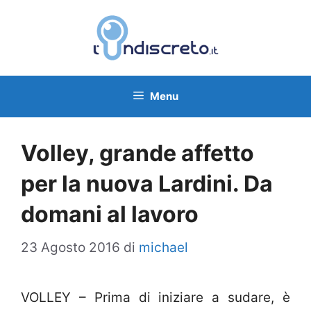
Vai
al
contenuto
Menu
Volley, grande affetto
per la nuova Lardini. Da
domani al lavoro
23 Agosto 2016
di
michael
VOLLEY – Prima di iniziare a sudare, è