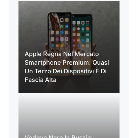
Apple Regna Nel Mercato
Smartphone Premium: Quasi
Un Terzo Dei Dispositivi È Di
Fascia Alta
Vedove Nere In Russia: