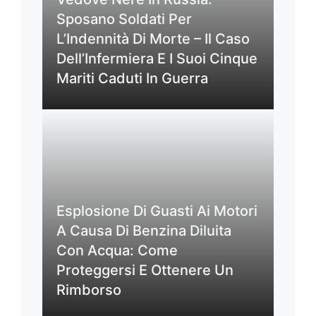
Sposano Soldati Per
L’Indennità Di Morte – Il Caso
Dell’Infermiera E I Suoi Cinque
Mariti Caduti In Guerra
Esplosione Di Guasti Ai Motori
A Causa Di Benzina Diluita
Con Acqua: Come
Proteggersi E Ottenere Un
Rimborso