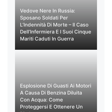
Vedove Nere In Russia:
Sposano Soldati Per
L’Indennità Di Morte – Il Caso
Dell’Infermiera E I Suoi Cinque
Mariti Caduti In Guerra
Esplosione Di Guasti Ai Motori
A Causa Di Benzina Diluita
Con Acqua: Come
Proteggersi E Ottenere Un