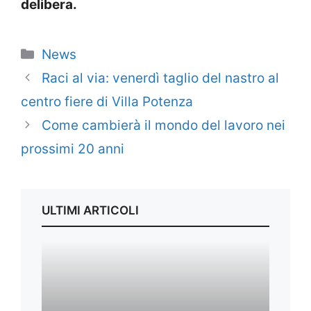
delibera.
Categorie
News
Raci al via: venerdì taglio del nastro al
centro fiere di Villa Potenza
Come cambierà il mondo del lavoro nei
prossimi 20 anni
ULTIMI ARTICOLI