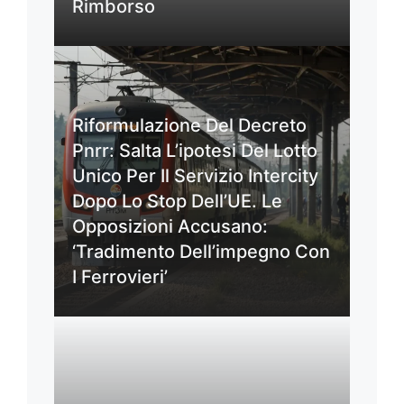
Rimborso
Riformulazione Del Decreto
Pnrr: Salta L’ipotesi Del Lotto
Unico Per Il Servizio Intercity
Dopo Lo Stop Dell’UE. Le
Opposizioni Accusano:
‘Tradimento Dell’impegno Con
I Ferrovieri’