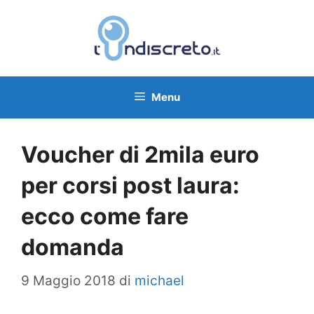
Vai
al
contenuto
Menu
Voucher di 2mila euro
per corsi post laura:
ecco come fare
domanda
9 Maggio 2018
di
michael