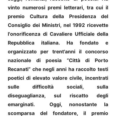
vinto numerosi premi letterari, tra cui il
premio Cultura della Presidenza del
Consiglio dei Ministri, nel 1992 ricevette
l'onorificenza di Cavaliere Ufficiale della
Repubblica italiana. Ha fondato e
organizzato per trent'anni il concorso
nazionale di poesia “Città di Porto
Recanati” che negli anni ha raccolto testi
poetici di elevato valore civile, incentrati
sulle difficoltà sociali, sulla
diseguaglianza, sul riscatto degli
emarginati. Oggi, nonostante la
scomparsa del fondatore, il premio