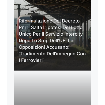
Riformulazione Del Decreto
Pnrr: Salta L’ipotesi Del Lotto
Unico Per Il Servizio Intercity
Dopo Lo Stop Dell’UE. Le
Opposizioni Accusano:
‘Tradimento Dell’impegno Con
I Ferrovieri’