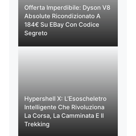
Offerta Imperdibile: Dyson V8
Absolute Ricondizionato A
184€ Su EBay Con Codice
Segreto
Hypershell X: L’Esoscheletro
Intelligente Che Rivoluziona
La Corsa, La Camminata E Il
Trekking