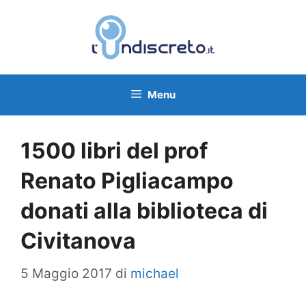
Vai
al
contenuto
Menu
1500 libri del prof
Renato Pigliacampo
donati alla biblioteca di
Civitanova
5 Maggio 2017
di
michael