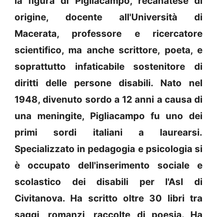
la figura di Pigliacampo, recanatese di
origine, docente all'Università di
Macerata, professore e ricercatore
scientifico, ma anche scrittore, poeta, e
soprattutto infaticabile sostenitore di
diritti delle persone disabili. Nato nel
1948, divenuto sordo a 12 anni a causa di
una meningite, Pigliacampo fu uno dei
primi sordi italiani a laurearsi.
Specializzato in pedagogia e psicologia si
è occupato dell'inserimento sociale e
scolastico dei disabili per l'Asl di
Civitanova. Ha scritto oltre 30 libri tra
saggi, romanzi, raccolte di poesia. Ha