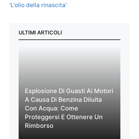
‘L’olio della rinascita’
ULTIMI ARTICOLI
Esplosione Di Guasti Ai Motori
A Causa Di Benzina Diluita
Con Acqua: Come
Proteggersi E Ottenere Un
Rimborso