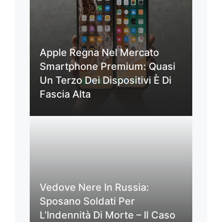
Apple Regna Nel Mercato
Smartphone Premium: Quasi
Un Terzo Dei Dispositivi È Di
Fascia Alta
Vedove Nere In Russia:
Sposano Soldati Per
L’Indennità Di Morte – Il Caso