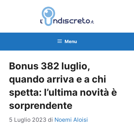
Vai
al
contenuto
Menu
Bonus 382 luglio,
quando arriva e a chi
spetta: l’ultima novità è
sorprendente
5 Luglio 2023
di
Noemi Aloisi