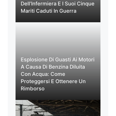
Dell’Infermiera E I Suoi Cinque
Mariti Caduti In Guerra
Esplosione Di Guasti Ai Motori
A Causa Di Benzina Diluita
Con Acqua: Come
Proteggersi E Ottenere Un
Rimborso