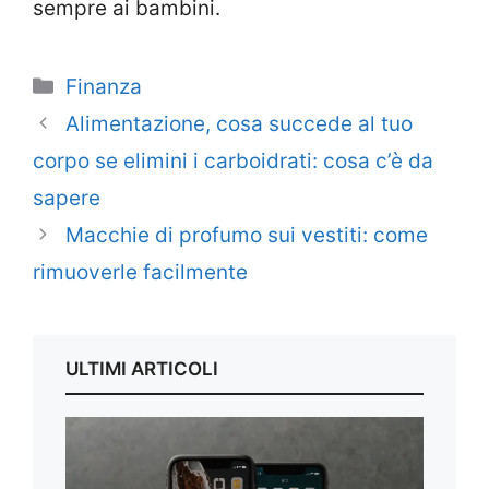
sempre ai bambini.
Categorie
Finanza
Alimentazione, cosa succede al tuo
corpo se elimini i carboidrati: cosa c’è da
sapere
Macchie di profumo sui vestiti: come
rimuoverle facilmente
ULTIMI ARTICOLI