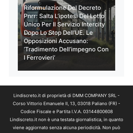
Riformulazione Del Decreto
Pnrr: Salta L’ipotesi Del Lotto
Unico Per Il Servizio Intercity
Dopo Lo Stop Dell’UE. Le
Opposizioni Accusano:
‘Tradimento Dell’impegno Con
I Ferrovieri’
Lindiscreto.it di proprietà di DMM COMPANY SRL -
Corso Vittorio Emanuele II, 13, 03018 Paliano (FR) -
Codice Fiscale e Partita I.V.A. 03144800608
Lindiscreto.it non è una testata giornalistica, in quanto
viene aggiornato senza alcuna periodicità. Non può