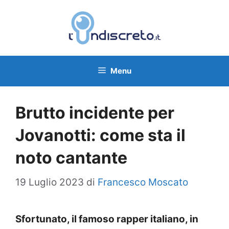
Vai
al
contenuto
Menu
Brutto incidente per
Jovanotti: come sta il
noto cantante
19 Luglio 2023
di
Francesco Moscato
Sfortunato, il famoso rapper italiano, in