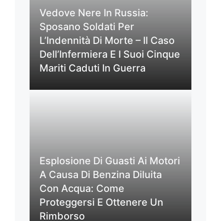
Vedove Nere In Russia:
Sposano Soldati Per
L’Indennità Di Morte – Il Caso
Dell’Infermiera E I Suoi Cinque
Mariti Caduti In Guerra
Esplosione Di Guasti Ai Motori
A Causa Di Benzina Diluita
Con Acqua: Come
Proteggersi E Ottenere Un
Rimborso