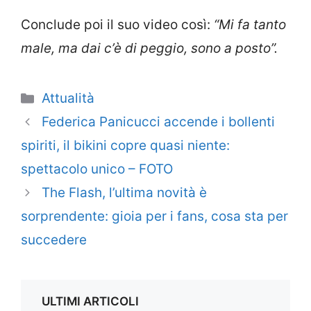
Conclude poi il suo video così:
“Mi fa tanto
male, ma dai c’è di peggio, sono a posto”.
Categorie
Attualità
Federica Panicucci accende i bollenti
spiriti, il bikini copre quasi niente:
spettacolo unico – FOTO
The Flash, l’ultima novità è
sorprendente: gioia per i fans, cosa sta per
succedere
ULTIMI ARTICOLI