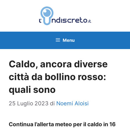
Vai
al
contenuto
Menu
Caldo, ancora diverse
città da bollino rosso:
quali sono
25 Luglio 2023
di
Noemi Aloisi
Continua l’allerta meteo per il caldo in 16