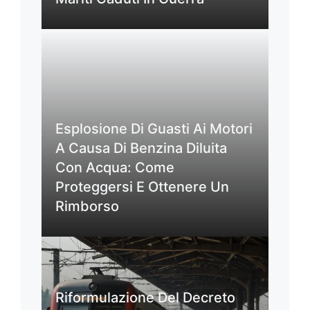
Esplosione Di Guasti Ai Motori
A Causa Di Benzina Diluita
Con Acqua: Come
Proteggersi E Ottenere Un
Rimborso
Riformulazione Del Decreto