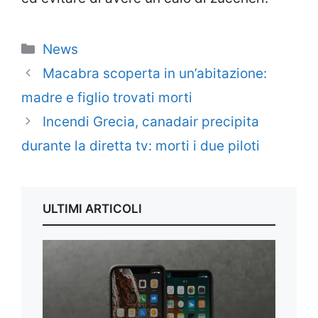
Categorie
News
Macabra scoperta in un’abitazione:
madre e figlio trovati morti
Incendi Grecia, canadair precipita
durante la diretta tv: morti i due piloti
ULTIMI ARTICOLI