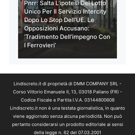
Pnrr: Salta L’ipotesi Del Lotto
Unico Per Il Servizio Intercity
Dopo Lo Stop Dell’UE. Le
Opposizioni Accusano:
‘Tradimento Dell’impegno Con
I Ferrovieri’
Lindiscreto.it di proprietà di DMM COMPANY SRL -
Corso Vittorio Emanuele II, 13, 03018 Paliano (FR) -
Codice Fiscale e Partita I.V.A. 03144800608
Lindiscreto.it non è una testata giornalistica, in quanto
viene aggiornato senza alcuna periodicità. Non può
pertanto considerarsi un prodotto editoriale ai sensi
della legge n. 62 del 07.03.2001