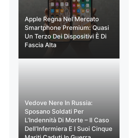
Apple Regna Nel Mercato
Smartphone Premium: Quasi
Un Terzo Dei Dispositivi È Di
Fascia Alta
Vedove Nere In Russia:
Sposano Soldati Per
L’Indennità Di Morte – Il Caso
Dell’Infermiera E I Suoi Cinque
Mariti Caduti In Guerra