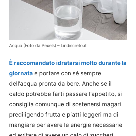
Acqua (Foto da Pexels) – Lindiscreto.it
È raccomandato idratarsi molto durante la
giornata
e portare con sé sempre
dell’acqua pronta da bere. Anche se il
caldo potrebbe farti passare l’appetito, si
consiglia comunque di sostenersi magari
prediligendo frutta e piatti leggeri ma di
mangiare per avere le energie necessarie
ed evitare di avere un calo di zuccheri.