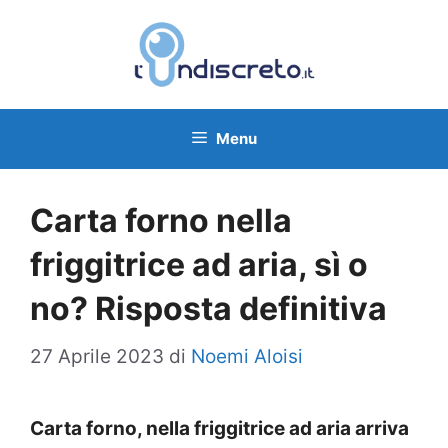
Vai
al
contenuto
Menu
Carta forno nella
friggitrice ad aria, sì o
no? Risposta definitiva
27 Aprile 2023
di
Noemi Aloisi
Carta forno, nella friggitrice ad aria arriva