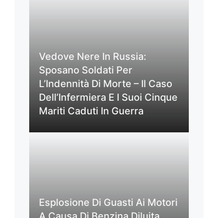
Vedove Nere In Russia:
Sposano Soldati Per
L’Indennità Di Morte – Il Caso
Dell’Infermiera E I Suoi Cinque
Mariti Caduti In Guerra
Esplosione Di Guasti Ai Motori
A Causa Di Benzina Diluita