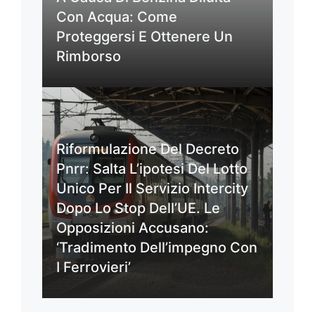
Con Acqua: Come
Proteggersi E Ottenere Un
Rimborso
Riformulazione Del Decreto
Pnrr: Salta L’ipotesi Del Lotto
Unico Per Il Servizio Intercity
Dopo Lo Stop Dell’UE. Le
Opposizioni Accusano:
‘Tradimento Dell’impegno Con
I Ferrovieri’