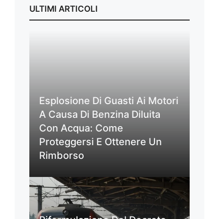
ULTIMI ARTICOLI
Esplosione Di Guasti Ai Motori
A Causa Di Benzina Diluita
Con Acqua: Come
Proteggersi E Ottenere Un
Rimborso