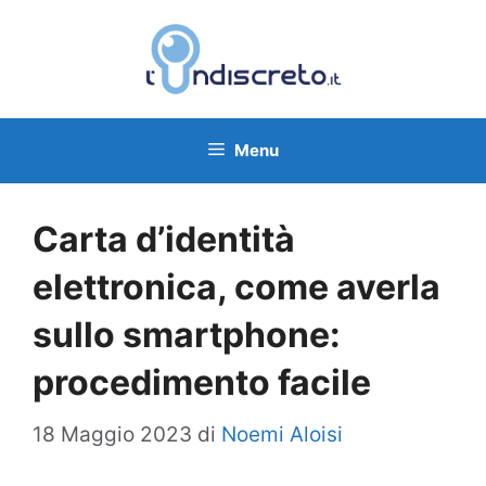
Vai
al
contenuto
Menu
Carta d’identità
elettronica, come averla
sullo smartphone:
procedimento facile
18 Maggio 2023
di
Noemi Aloisi