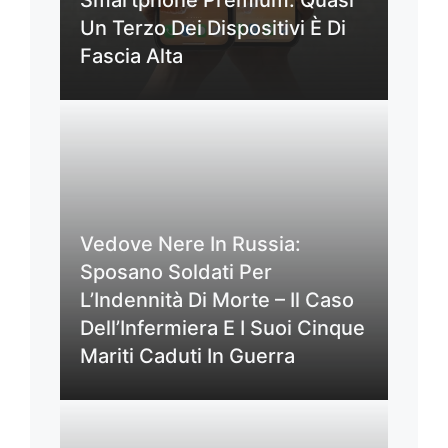
Un Terzo Dei Dispositivi È Di
Fascia Alta
Vedove Nere In Russia:
Sposano Soldati Per
L’Indennità Di Morte – Il Caso
Dell’Infermiera E I Suoi Cinque
Mariti Caduti In Guerra