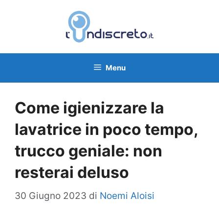
Vai
al
contenuto
Menu
Come igienizzare la
lavatrice in poco tempo,
trucco geniale: non
resterai deluso
30 Giugno 2023
di
Noemi Aloisi