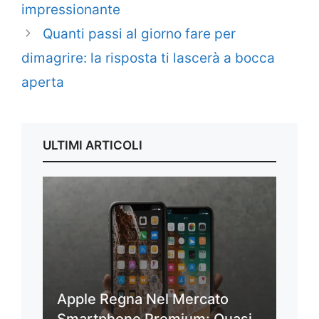
impressionante
Quanti passi al giorno fare per
dimagrire: la risposta ti lascerà a bocca
aperta
ULTIMI ARTICOLI
Apple Regna Nel Mercato
Smartphone Premium: Quasi