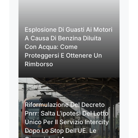
Esplosione Di Guasti Ai Motori
A Causa Di Benzina Diluita
Con Acqua: Come
Proteggersi E Ottenere Un
Rimborso
Riformulazione Del Decreto
Pnrr: Salta L’ipotesi Del Lotto
Unico Per Il Servizio Intercity
Dopo Lo Stop Dell’UE. Le