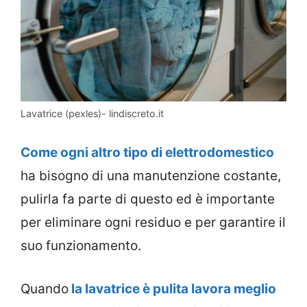
Lavatrice (pexles)- lindiscreto.it
Come ogni altro tipo di elettrodomestico
ha bisogno di una manutenzione costante,
pulirla fa parte di questo ed è importante
per eliminare ogni residuo e per garantire il
suo funzionamento.
Quando
la lavatrice è pulita lavora meglio