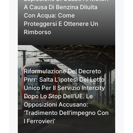
A Causa Di Benzina Diluita
Con Acqua: Come
Proteggersi E Ottenere Un
Rimborso
Riformulazione Del Decreto
Pnrr: Salta L’ipotesi Del Lotto
Unico Per Il Servizio Intercity
Dopo Lo Stop Dell’UE. Le
Opposizioni Accusano:
‘Tradimento Dell’impegno Con
I Ferrovieri’