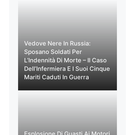
Vedove Nere In Russia:
Sposano Soldati Per
L’Indennità Di Morte – Il Caso
Dell’Infermiera E I Suoi Cinque
Mariti Caduti In Guerra
Esplosione Di Guasti Ai Motori