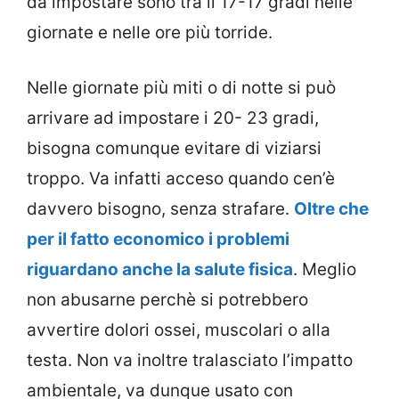
da impostare sono tra il 17-17 gradi nelle
giornate e nelle ore più torride.
Nelle giornate più miti o di notte si può
arrivare ad impostare i 20- 23 gradi,
bisogna comunque evitare di viziarsi
troppo. Va infatti acceso quando cen’è
davvero bisogno, senza strafare.
Oltre che
per il fatto economico i problemi
riguardano anche la salute fisica
. Meglio
non abusarne perchè si potrebbero
avvertire dolori ossei, muscolari o alla
testa. Non va inoltre tralasciato l’impatto
ambientale, va dunque usato con