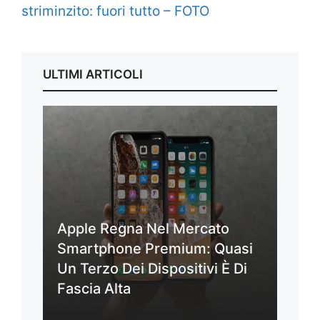
striminzito: fuori tutto – FOTO
ULTIMI ARTICOLI
Apple Regna Nel Mercato
Smartphone Premium: Quasi
Un Terzo Dei Dispositivi È Di
Fascia Alta