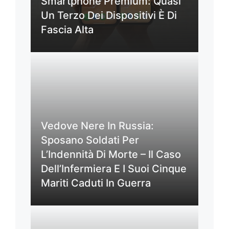
Smartphone Premium: Quasi
Un Terzo Dei Dispositivi È Di
Fascia Alta
Vedove Nere In Russia:
Sposano Soldati Per
L’Indennità Di Morte – Il Caso
Dell’Infermiera E I Suoi Cinque
Mariti Caduti In Guerra