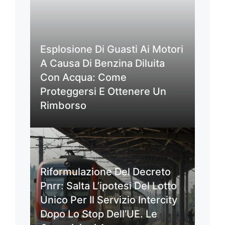
Esplosione Di Guasti Ai Motori
A Causa Di Benzina Diluita
Con Acqua: Come
Proteggersi E Ottenere Un
Rimborso
Riformulazione Del Decreto
Pnrr: Salta L’ipotesi Del Lotto
Unico Per Il Servizio Intercity
Dopo Lo Stop Dell’UE. Le