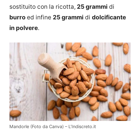
sostituito con la ricotta,
25 grammi
di
burro
ed infine
25 grammi
di
dolcificante
in polvere
.
Mandorle (Foto da Canva) – L’Indiscreto.it