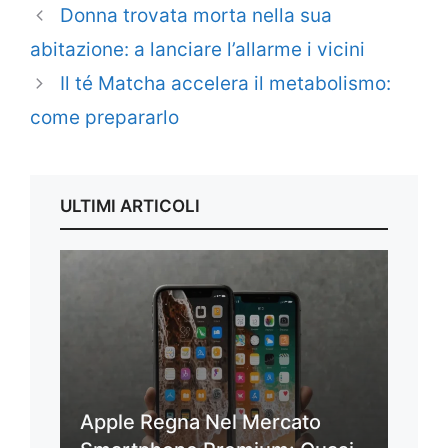
Donna trovata morta nella sua
abitazione: a lanciare l’allarme i vicini
Il té Matcha accelera il metabolismo:
come prepararlo
ULTIMI ARTICOLI
Apple Regna Nel Mercato