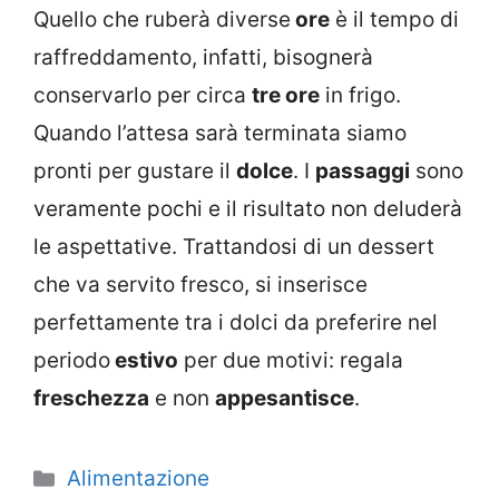
Quello che ruberà diverse
ore
è il tempo di
raffreddamento, infatti, bisognerà
conservarlo per circa
tre ore
in frigo.
Quando l’attesa sarà terminata siamo
pronti per gustare il
dolce
. I
passaggi
sono
veramente pochi e il risultato non deluderà
le aspettative. Trattandosi di un dessert
che va servito fresco, si inserisce
perfettamente tra i dolci da preferire nel
periodo
estivo
per due motivi: regala
freschezza
e non
appesantisce
.
Categorie
Alimentazione