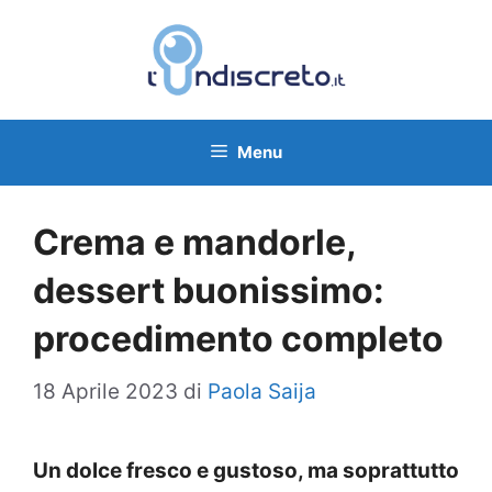
Vai
al
contenuto
Menu
Crema e mandorle,
dessert buonissimo:
procedimento completo
18 Aprile 2023
di
Paola Saija
Un dolce fresco e gustoso, ma soprattutto