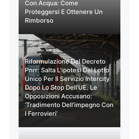
Con Acqua: Come
Proteggersi E Ottenere Un
Rimborso
Riformulazione Del Decreto
Pnrr: Salta L’ipotesi Del Lotto
Unico Per Il Servizio Intercity
Dopo Lo Stop Dell’UE. Le
Opposizioni Accusano:
‘Tradimento Dell’impegno Con
I Ferrovieri’