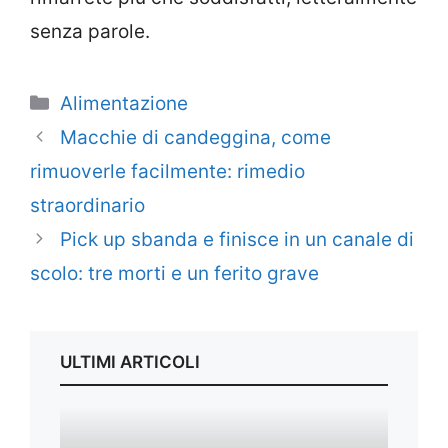
senza parole.
Categorie
Alimentazione
Macchie di candeggina, come
rimuoverle facilmente: rimedio
straordinario
Pick up sbanda e finisce in un canale di
scolo: tre morti e un ferito grave
ULTIMI ARTICOLI