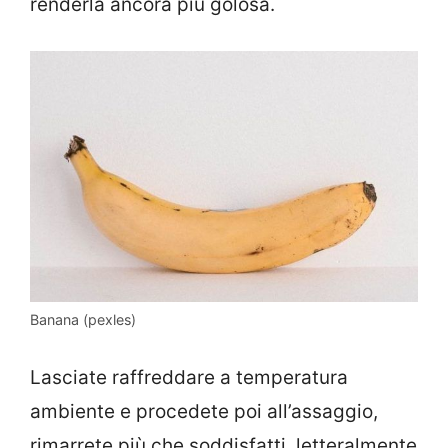
renderla ancora più golosa.
Banana (pexles)
Lasciate raffreddare a temperatura
ambiente e procedete poi all’assaggio,
rimarrete più che soddisfatti, letteralmente