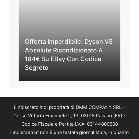
Offerta Imperdibile: Dyson V8
Absolute Ricondizionato A
184€ Su EBay Con Codice
Segreto
Lindiscreto.it di proprietà di DMM COMPANY SRL -
Corso Vittorio Emanuele II, 13, 03018 Paliano (FR) -
Codice Fiscale e Partita I.V.A. 03144800608
Lindiscreto.it non è una testata giornalistica, in quanto