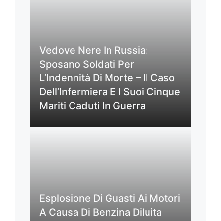
Vedove Nere In Russia:
Sposano Soldati Per
L’Indennità Di Morte – Il Caso
Dell’Infermiera E I Suoi Cinque
Mariti Caduti In Guerra
Esplosione Di Guasti Ai Motori
A Causa Di Benzina Diluita