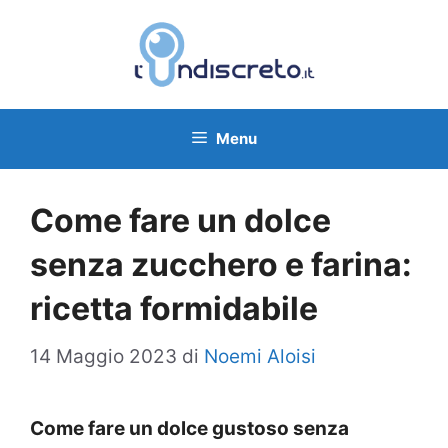
Vai
al
contenuto
Menu
Come fare un dolce
senza zucchero e farina:
ricetta formidabile
14 Maggio 2023
di
Noemi Aloisi
Come fare un dolce gustoso senza