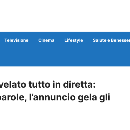
Televisione
Cinema
Lifestyle
Salute e Benesse
elato tutto in diretta:
arole, l’annuncio gela gli