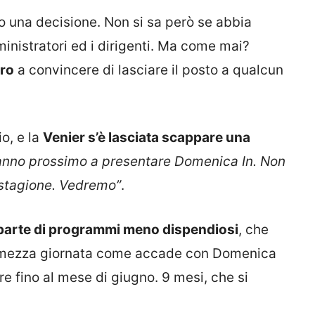
o una decisione. Non si sa però se abbia
inistratori ed i dirigenti. Ma come mai?
aro
a convincere di lasciare il posto a qualcun
o, e la
Venier s’è lasciata scappare una
l’anno prossimo a presentare Domenica In. Non
 stagione. Vedremo”
.
 parte di programmi meno dispendiosi
, che
 mezza giornata come accade con Domenica
e fino al mese di giugno. 9 mesi, che si