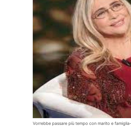
Vorrebbe passare più tempo con marito e famiglia-