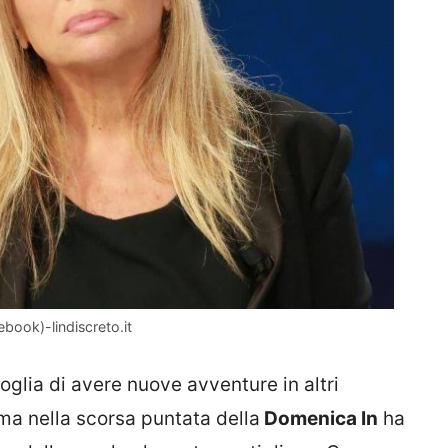
book)-lindiscreto.it
oglia di avere nuove avventure in altri
a nella scorsa puntata della
Domenica In
ha