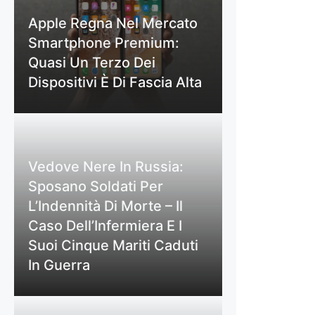
Apple Regna Nel Mercato
Smartphone Premium:
Quasi Un Terzo Dei
Dispositivi È Di Fascia Alta
Vedove Nere In Russia:
Sposano Soldati Per
L’Indennità Di Morte – Il
Caso Dell’Infermiera E I
Suoi Cinque Mariti Caduti
In Guerra