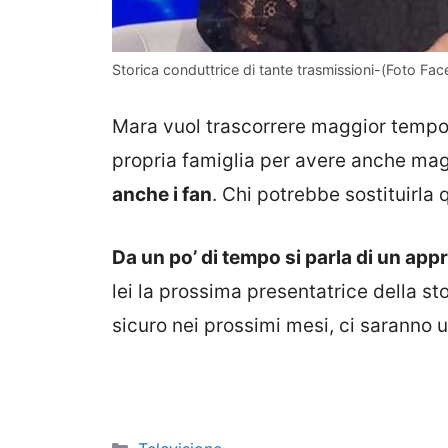
Storica conduttrice di tante trasmissioni-(Foto Fac
Mara vuol trascorrere maggior tempo c
propria famiglia per avere anche magg
anche i fan
. Chi potrebbe sostituirla
Da un po’ di tempo si parla di un appr
lei la prossima presentatrice della st
sicuro nei prossimi mesi, ci saranno ul