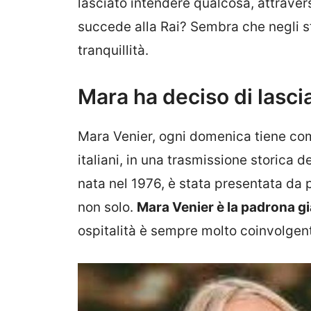
lasciato intendere qualcosa, attraver
succede alla Rai? Sembra che negli st
tranquillità.
Mara ha deciso di lasci
Mara Venier, ogni domenica tiene comp
italiani, in una trasmissione storica d
nata nel 1976, è stata presentata d
non solo.
Mara Venier è la padrona g
ospitalità è sempre molto coinvolgen