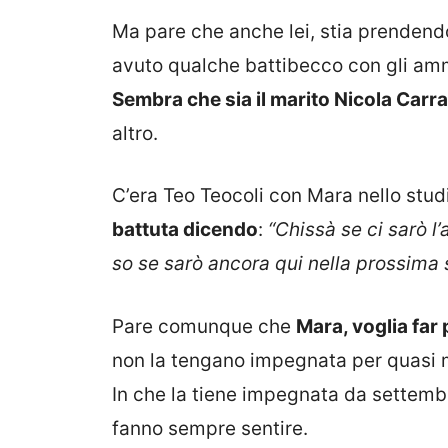
Ma pare che anche lei, stia prendend
avuto qualche battibecco con gli amm
Sembra che sia il marito Nicola Carr
altro.
C’era Teo Teocoli con Mara nello studi
battuta dicendo
:
“Chissà se ci sarò 
so se sarò ancora qui nella prossima
Pare comunque che
Mara, voglia far
non la tengano impegnata per quasi
In che la tiene impegnata da settembr
fanno sempre sentire.