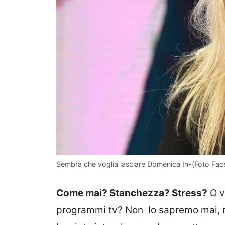
Sembra che voglia lasciare Domenica In-(Foto Face
Come mai? Stanchezza? Stress?
O v
programmi tv? Non lo sapremo mai, m