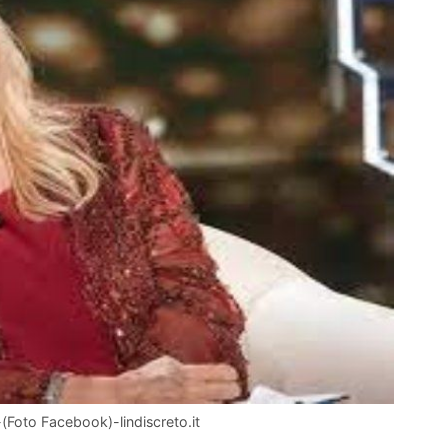
(Foto Facebook)-lindiscreto.it