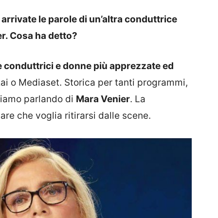
 arrivate le parole di un’altra conduttrice
er. Cosa ha detto?
e conduttrici e donne più apprezzate ed
Rai o Mediaset. Storica per tanti programmi,
 stiamo parlando di
Mara Venier
. La
re che voglia ritirarsi dalle scene.