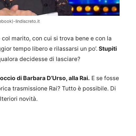
ebook)-lindiscreto.it
ol marito, con cui si trova bene e con la
ior tempo libero e rilassarsi un po’.
Stupiti
 qualora decidesse di lasciare?
occio di Barbara D’Urso, alla Rai.
E se fosse
orica trasmissione Rai? Tutto è possibile. Di
teriori novità.