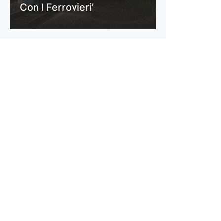
Con I Ferrovieri’