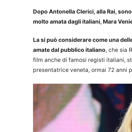
Dopo Antonella Clerici, alla Rai, sono
molto amata dagli italiani, Mara Veni
La si può considerare come una dell
amate dal pubblico italiano
, che sia 
film anche di famosi registi italiani,
presentatrice veneta, ormai 72 anni pa