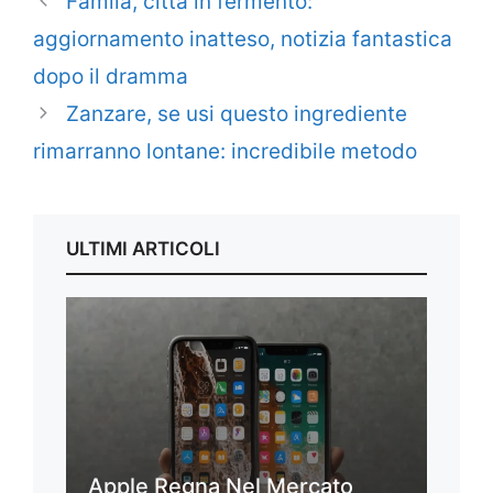
Famila, città in fermento:
aggiornamento inatteso, notizia fantastica
dopo il dramma
Zanzare, se usi questo ingrediente
rimarranno lontane: incredibile metodo
ULTIMI ARTICOLI
Apple Regna Nel Mercato