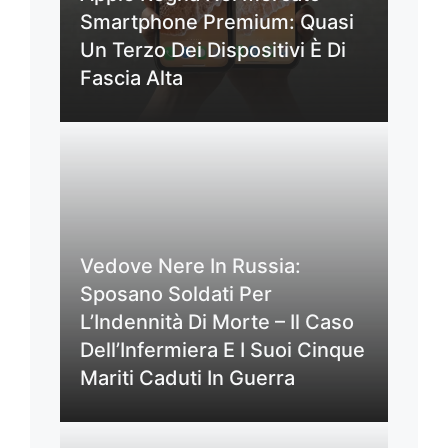
Smartphone Premium: Quasi
Un Terzo Dei Dispositivi È Di
Fascia Alta
Vedove Nere In Russia:
Sposano Soldati Per
L’Indennità Di Morte – Il Caso
Dell’Infermiera E I Suoi Cinque
Mariti Caduti In Guerra