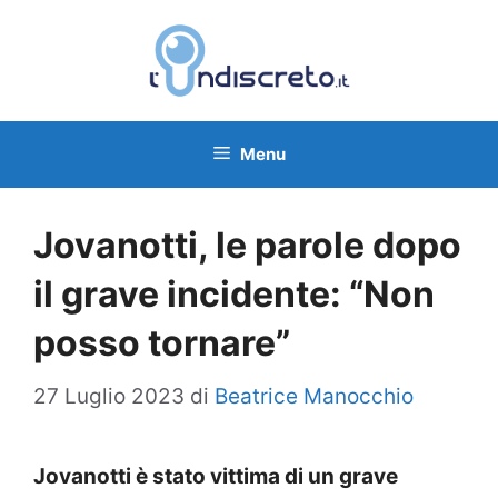
Vai
al
contenuto
Menu
Jovanotti, le parole dopo
il grave incidente: “Non
posso tornare”
27 Luglio 2023
di
Beatrice Manocchio
Jovanotti è stato vittima di un grave