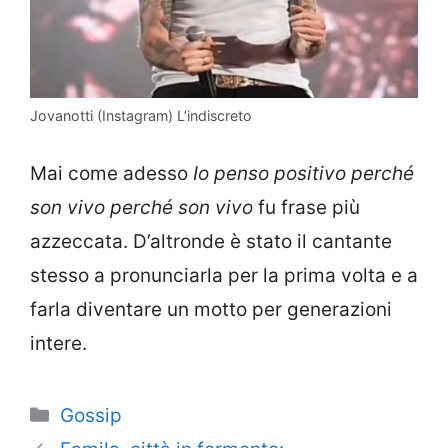
Jovanotti (Instagram) L’indiscreto
Mai come adesso
Io penso positivo perché
son vivo perché son vivo
fu frase più
azzeccata. D’altronde è stato il cantante
stesso a pronunciarla per la prima volta e a
farla diventare un motto per generazioni
intere.
Categorie
Gossip