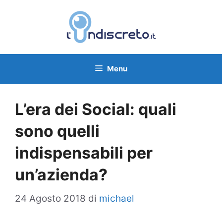
Vai
al
contenuto
Menu
L’era dei Social: quali
sono quelli
indispensabili per
un’azienda?
24 Agosto 2018
di
michael