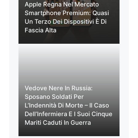
Apple Regna Nel Mercato
Smartphone Premium: Quasi
Un Terzo Dei Dispositivi È Di
Fascia Alta
Vedove Nere In Russia:
Sposano Soldati Per
L’Indennità Di Morte – Il Caso
Dell’Infermiera E I Suoi Cinque
Mariti Caduti In Guerra