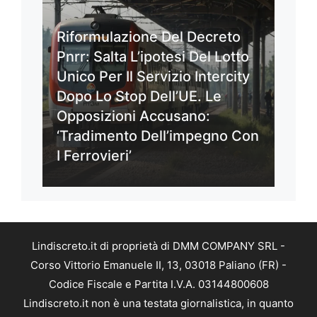
Riformulazione Del Decreto
Pnrr: Salta L’ipotesi Del Lotto
Unico Per Il Servizio Intercity
Dopo Lo Stop Dell’UE. Le
Opposizioni Accusano:
‘Tradimento Dell’impegno Con
I Ferrovieri’
Lindiscreto.it di proprietà di DMM COMPANY SRL -
Corso Vittorio Emanuele II, 13, 03018 Paliano (FR) -
Codice Fiscale e Partita I.V.A. 03144800608
Lindiscreto.it non è una testata giornalistica, in quanto