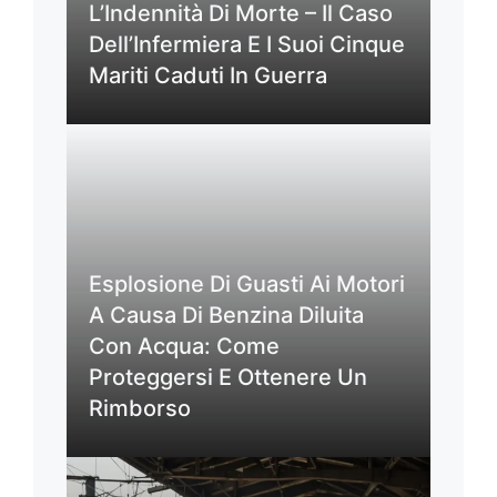
L’Indennità Di Morte – Il Caso
Dell’Infermiera E I Suoi Cinque
Mariti Caduti In Guerra
Esplosione Di Guasti Ai Motori
A Causa Di Benzina Diluita
Con Acqua: Come
Proteggersi E Ottenere Un
Rimborso