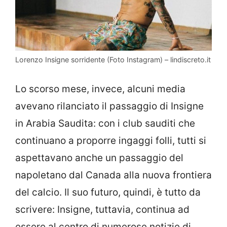
Lorenzo Insigne sorridente (Foto Instagram) – lindiscreto.it
Lo scorso mese, invece, alcuni media
avevano rilanciato il passaggio di Insigne
in Arabia Saudita: con i club sauditi che
continuano a proporre ingaggi folli, tutti si
aspettavano anche un passaggio del
napoletano dal Canada alla nuova frontiera
del calcio. Il suo futuro, quindi, è tutto da
scrivere: Insigne, tuttavia, continua ad
essere al centro di numerose notizie di