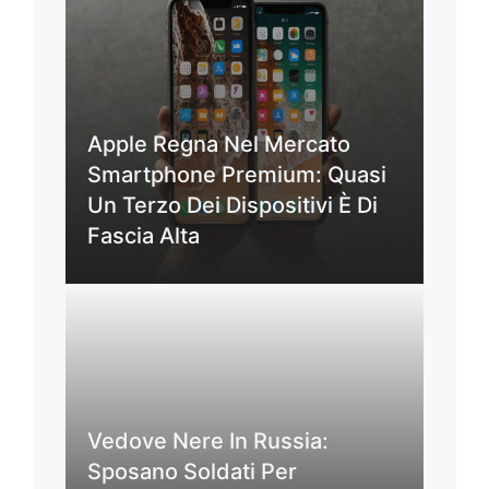
Apple Regna Nel Mercato
Smartphone Premium: Quasi
Un Terzo Dei Dispositivi È Di
Fascia Alta
Vedove Nere In Russia:
Sposano Soldati Per