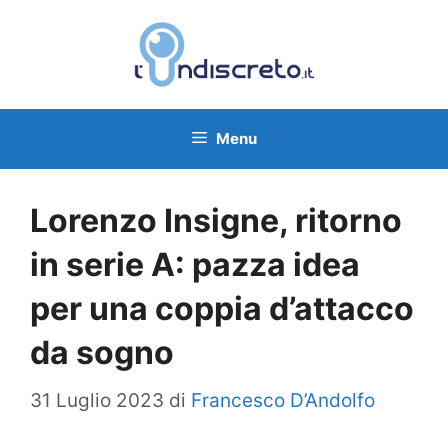
Vai
al
contenuto
Menu
Lorenzo Insigne, ritorno
in serie A: pazza idea
per una coppia d’attacco
da sogno
31 Luglio 2023
di
Francesco D’Andolfo