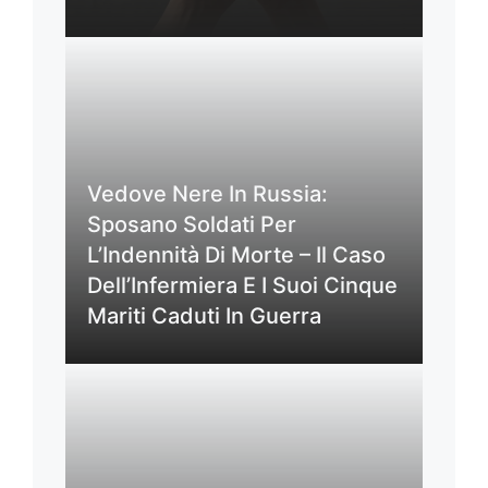
Vedove Nere In Russia:
Sposano Soldati Per
L’Indennità Di Morte – Il Caso
Dell’Infermiera E I Suoi Cinque
Mariti Caduti In Guerra