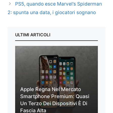
PS5, quando esce Marvel’s Spiderman
2: spunta una data, i giocatori sognano
ULTIMI ARTICOLI
Apple Regna Nel Mercato
Smartphone Premium: Quasi
Un Terzo Dei Dispositivi È Di
Fascia Alta