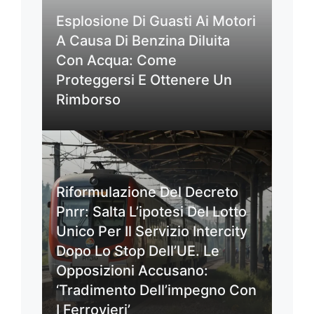
Esplosione Di Guasti Ai Motori
A Causa Di Benzina Diluita
Con Acqua: Come
Proteggersi E Ottenere Un
Rimborso
Riformulazione Del Decreto
Pnrr: Salta L’ipotesi Del Lotto
Unico Per Il Servizio Intercity
Dopo Lo Stop Dell’UE. Le
Opposizioni Accusano:
‘Tradimento Dell’impegno Con
I Ferrovieri’