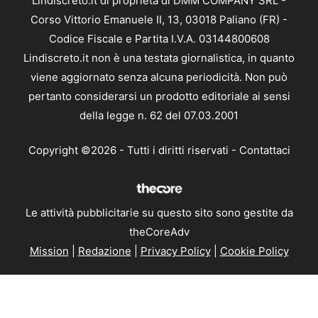
Lindiscreto.it di proprietà di DMM COMPANY SRL -
Corso Vittorio Emanuele II, 13, 03018 Paliano (FR) -
Codice Fiscale e Partita I.V.A. 03144800608
Lindiscreto.it non è una testata giornalistica, in quanto
viene aggiornato senza alcuna periodicità. Non può
pertanto considerarsi un prodotto editoriale ai sensi
della legge n. 62 del 07.03.2001
Copyright ©2026 - Tutti i diritti riservati -
Contattaci
Le attività pubblicitarie su questo sito sono gestite da
theCoreAdv
Mission
|
Redazione
|
Privacy Policy
|
Cookie Policy