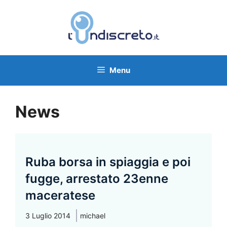
Vai
al
contenuto
Menu
News
Ruba borsa in spiaggia e poi
fugge, arrestato 23enne
maceratese
3 Luglio 2014
michael