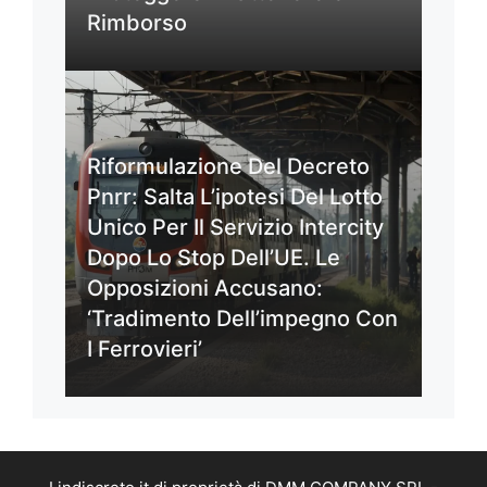
Rimborso
Riformulazione Del Decreto
Pnrr: Salta L’ipotesi Del Lotto
Unico Per Il Servizio Intercity
Dopo Lo Stop Dell’UE. Le
Opposizioni Accusano:
‘Tradimento Dell’impegno Con
I Ferrovieri’