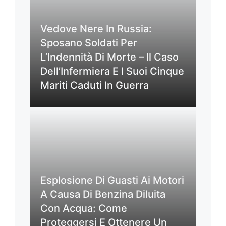
Vedove Nere In Russia:
Sposano Soldati Per
L’Indennità Di Morte – Il Caso
Dell’Infermiera E I Suoi Cinque
Mariti Caduti In Guerra
Esplosione Di Guasti Ai Motori
A Causa Di Benzina Diluita
Con Acqua: Come
Proteggersi E Ottenere Un