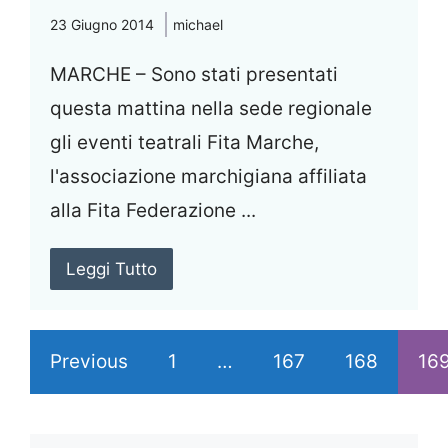
23 Giugno 2014
michael
MARCHE – Sono stati presentati
questa mattina nella sede regionale
gli eventi teatrali Fita Marche,
l'associazione marchigiana affiliata
alla Fita Federazione ...
Leggi Tutto
Previous
1
…
167
168
16