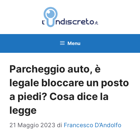
Vai
al
contenuto
Menu
Parcheggio auto, è
legale bloccare un posto
a piedi? Cosa dice la
legge
21 Maggio 2023
di
Francesco D’Andolfo