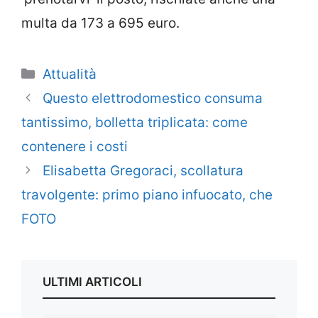
multa da 173 a 695 euro.
Categorie
Attualità
Questo elettrodomestico consuma
tantissimo, bolletta triplicata: come
contenere i costi
Elisabetta Gregoraci, scollatura
travolgente: primo piano infuocato, che
FOTO
ULTIMI ARTICOLI