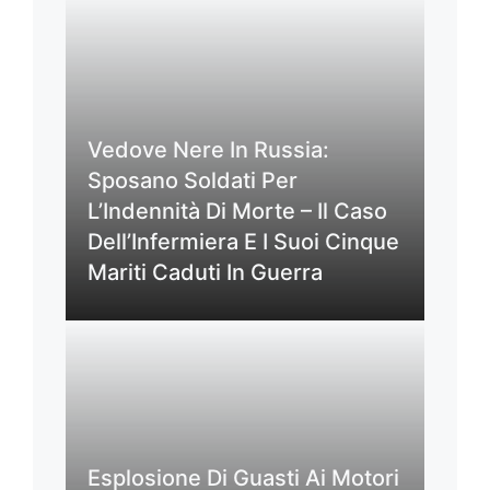
Vedove Nere In Russia:
Sposano Soldati Per
L’Indennità Di Morte – Il Caso
Dell’Infermiera E I Suoi Cinque
Mariti Caduti In Guerra
Esplosione Di Guasti Ai Motori