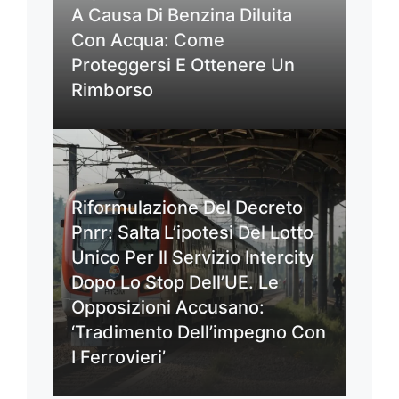
A Causa Di Benzina Diluita
Con Acqua: Come
Proteggersi E Ottenere Un
Rimborso
Riformulazione Del Decreto
Pnrr: Salta L’ipotesi Del Lotto
Unico Per Il Servizio Intercity
Dopo Lo Stop Dell’UE. Le
Opposizioni Accusano:
‘Tradimento Dell’impegno Con
I Ferrovieri’