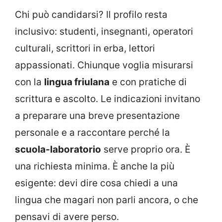
Chi può candidarsi? Il profilo resta
inclusivo: studenti, insegnanti, operatori
culturali, scrittori in erba, lettori
appassionati. Chiunque voglia misurarsi
con la
lingua friulana
e con pratiche di
scrittura e ascolto. Le indicazioni invitano
a preparare una breve presentazione
personale e a raccontare perché la
scuola-laboratorio
serve proprio ora. È
una richiesta minima. È anche la più
esigente: devi dire cosa chiedi a una
lingua che magari non parli ancora, o che
pensavi di avere perso.