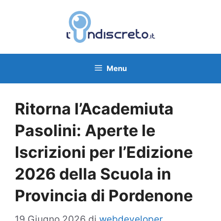
Vai
al
contenuto
Menu
Ritorna l’Academiuta
Pasolini: Aperte le
Iscrizioni per l’Edizione
2026 della Scuola in
Provincia di Pordenone
19 Giugno 2026
di
webdeveloper