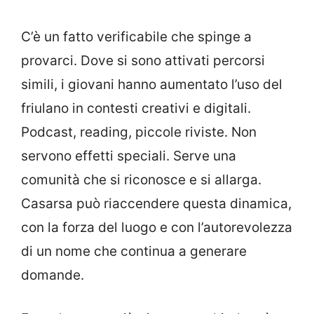
C’è un fatto verificabile che spinge a
provarci. Dove si sono attivati percorsi
simili, i giovani hanno aumentato l’uso del
friulano in contesti creativi e digitali.
Podcast, reading, piccole riviste. Non
servono effetti speciali. Serve una
comunità che si riconosce e si allarga.
Casarsa può riaccendere questa dinamica,
con la forza del luogo e con l’autorevolezza
di un nome che continua a generare
domande.