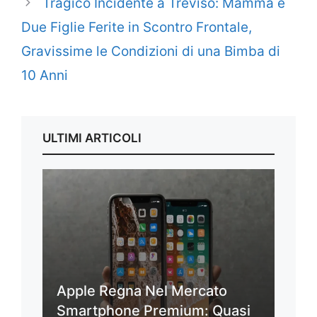
Tragico Incidente a Treviso: Mamma e
Due Figlie Ferite in Scontro Frontale,
Gravissime le Condizioni di una Bimba di
10 Anni
ULTIMI ARTICOLI
Apple Regna Nel Mercato
Smartphone Premium: Quasi