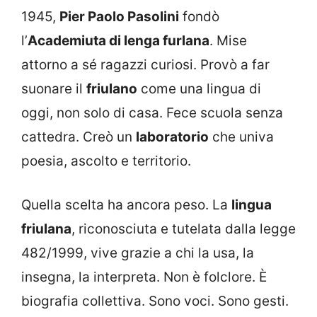
1945,
Pier Paolo Pasolini
fondò
l’
Academiuta di lenga furlana
. Mise
attorno a sé ragazzi curiosi. Provò a far
suonare il
friulano
come una lingua di
oggi, non solo di casa. Fece scuola senza
cattedra. Creò un
laboratorio
che univa
poesia, ascolto e territorio.
Quella scelta ha ancora peso. La
lingua
friulana
, riconosciuta e tutelata dalla legge
482/1999, vive grazie a chi la usa, la
insegna, la interpreta. Non è folclore. È
biografia collettiva. Sono voci. Sono gesti.