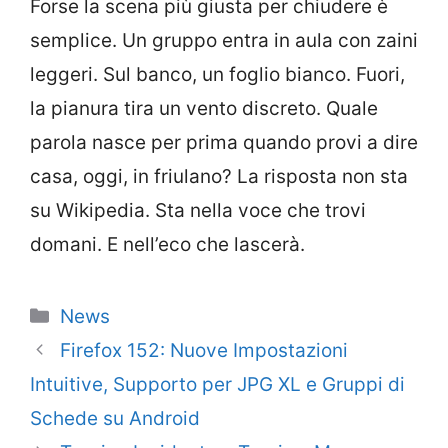
Forse la scena più giusta per chiudere è
semplice. Un gruppo entra in aula con zaini
leggeri. Sul banco, un foglio bianco. Fuori,
la pianura tira un vento discreto. Quale
parola nasce per prima quando provi a dire
casa, oggi, in friulano? La risposta non sta
su Wikipedia. Sta nella voce che trovi
domani. E nell’eco che lascerà.
Categorie
News
Firefox 152: Nuove Impostazioni
Intuitive, Supporto per JPG XL e Gruppi di
Schede su Android