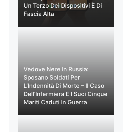
Un Terzo Dei Dispositivi È Di
Fascia Alta
Vedove Nere In Russia:
Sposano Soldati Per
L’Indennità Di Morte – Il Caso
Dell’Infermiera E I Suoi Cinque
Mariti Caduti In Guerra