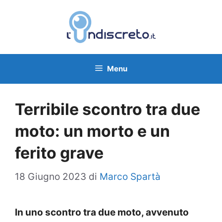
Vai
al
contenuto
Menu
Terribile scontro tra due
moto: un morto e un
ferito grave
18 Giugno 2023
di
Marco Spartà
In uno scontro tra due moto, avvenuto