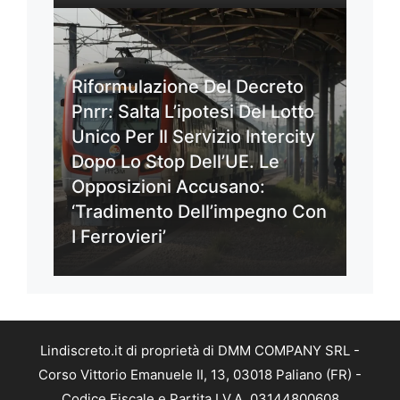
Riformulazione Del Decreto
Pnrr: Salta L’ipotesi Del Lotto
Unico Per Il Servizio Intercity
Dopo Lo Stop Dell’UE. Le
Opposizioni Accusano:
‘Tradimento Dell’impegno Con
I Ferrovieri’
Lindiscreto.it di proprietà di DMM COMPANY SRL -
Corso Vittorio Emanuele II, 13, 03018 Paliano (FR) -
Codice Fiscale e Partita I.V.A. 03144800608