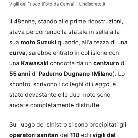
Vigili del Fuoco (Foto da Canva) – Lindiscreto.it
Il 48enne, stando alle prime ricostruzioni,
stava percorrendo la statale in sella alla
sua
moto Suzuki
quando, all’altezza di una
curva
, sarebbe entrato in collisione con
una
Kawasaki
condotta da un
centauro
di
55 anni
di
Paderno Dugnano
(
Milano
). Lo
scontro, scrivono i colleghi di
Leggo
, è
stato devastante e le due moto sono
andate completamente distrutte.
Sul luogo del sinistro si sono precipitati gli
operatori sanitari
del
118
ed i
vigili del