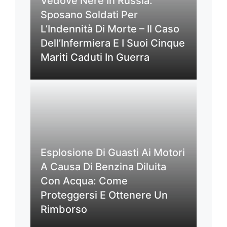
Vedove Nere In Russia:
Sposano Soldati Per
L’Indennità Di Morte – Il Caso
Dell’Infermiera E I Suoi Cinque
Mariti Caduti In Guerra
Esplosione Di Guasti Ai Motori
A Causa Di Benzina Diluita
Con Acqua: Come
Proteggersi E Ottenere Un
Rimborso