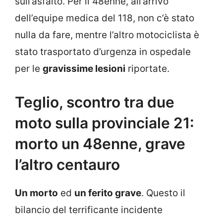
sull’asfalto. Per il 48enne, all’arrivo
dell’equipe medica del 118, non c’è stato
nulla da fare, mentre l’altro motociclista è
stato trasportato d’urgenza in ospedale
per le
gravissime lesioni
riportate.
Teglio, scontro tra due
moto sulla provinciale 21:
morto un 48enne, grave
l’altro centauro
Un morto
ed
un ferito grave
. Questo il
bilancio del terrificante incidente