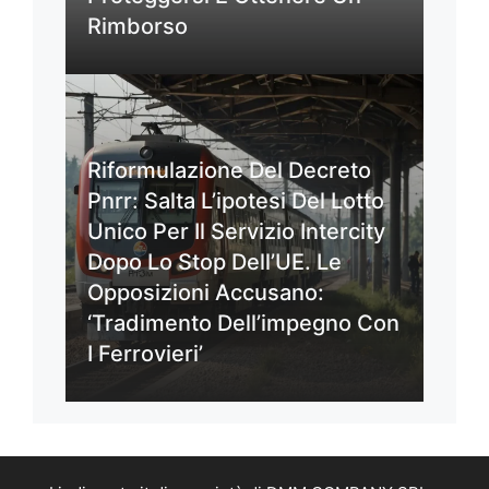
Rimborso
Riformulazione Del Decreto
Pnrr: Salta L’ipotesi Del Lotto
Unico Per Il Servizio Intercity
Dopo Lo Stop Dell’UE. Le
Opposizioni Accusano:
‘Tradimento Dell’impegno Con
I Ferrovieri’