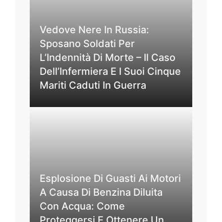
Vedove Nere In Russia:
Sposano Soldati Per
L’Indennità Di Morte – Il Caso
Dell’Infermiera E I Suoi Cinque
Mariti Caduti In Guerra
Esplosione Di Guasti Ai Motori
A Causa Di Benzina Diluita
Con Acqua: Come
Proteggersi E Ottenere Un