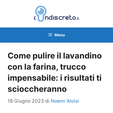
Vai
al
contenuto
Menu
Come pulire il lavandino
con la farina, trucco
impensabile: i risultati ti
scioccheranno
18 Giugno 2023
di
Noemi Aloisi