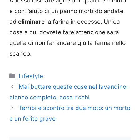
Adesso lasciate agire per qualche minuto
e con l’aiuto di un panno morbido andate
ad
eliminare
la farina in eccesso. Unica
cosa a cui dovrete fare attenzione sarà
quella di non far andare giù la farina nello
scarico.
Categorie
Lifestyle
Mai buttare queste cose nel lavandino:
elenco completo, cosa rischi
Terribile scontro tra due moto: un morto
e un ferito grave