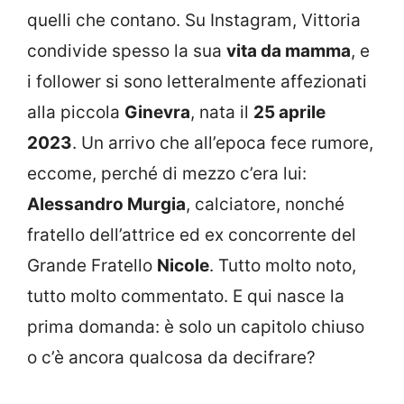
quelli che contano. Su Instagram, Vittoria
condivide spesso la sua
vita da mamma
, e
i follower si sono letteralmente affezionati
alla piccola
Ginevra
, nata il
25 aprile
2023
. Un arrivo che all’epoca fece rumore,
eccome, perché di mezzo c’era lui:
Alessandro Murgia
, calciatore, nonché
fratello dell’attrice ed ex concorrente del
Grande Fratello
Nicole
. Tutto molto noto,
tutto molto commentato. E qui nasce la
prima domanda: è solo un capitolo chiuso
o c’è ancora qualcosa da decifrare?