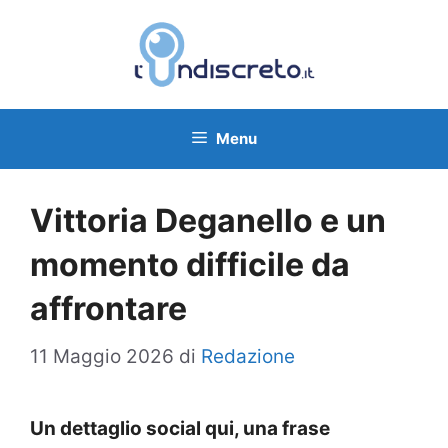
Vai
al
contenuto
Menu
Vittoria Deganello e un
momento difficile da
affrontare
11 Maggio 2026
di
Redazione
Un dettaglio social qui, una frase