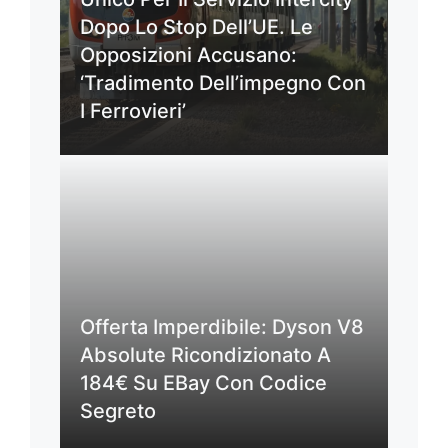
Dopo Lo Stop Dell’UE. Le
Opposizioni Accusano:
‘Tradimento Dell’impegno Con
I Ferrovieri’
Offerta Imperdibile: Dyson V8
Absolute Ricondizionato A
184€ Su EBay Con Codice
Segreto