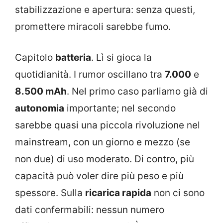
stabilizzazione e apertura: senza questi,
promettere miracoli sarebbe fumo.
Capitolo
batteria
. Lì si gioca la
quotidianità. I rumor oscillano tra
7.000
e
8.500 mAh
. Nel primo caso parliamo già di
autonomia
importante; nel secondo
sarebbe quasi una piccola rivoluzione nel
mainstream, con un giorno e mezzo (se
non due) di uso moderato. Di contro, più
capacità può voler dire più peso e più
spessore. Sulla
ricarica rapida
non ci sono
dati confermabili: nessun numero