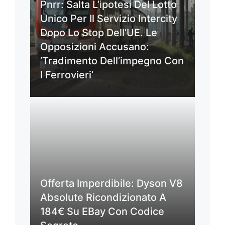
Pnrr: Salta L’ipotesi Del Lotto
Unico Per Il Servizio Intercity
Dopo Lo Stop Dell’UE. Le
Opposizioni Accusano:
‘Tradimento Dell’impegno Con
I Ferrovieri’
Offerta Imperdibile: Dyson V8
Absolute Ricondizionato A
184€ Su EBay Con Codice