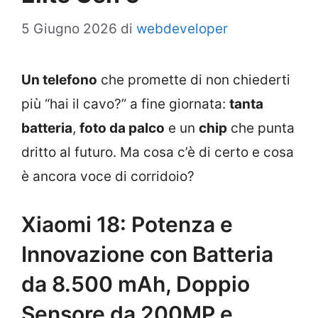
5 Giugno 2026
di
webdeveloper
Un telefono
che promette di non chiederti
più “hai il cavo?” a fine giornata:
tanta
batteria
,
foto da palco
e un
chip
che punta
dritto al futuro. Ma cosa c’è di certo e cosa
è ancora voce di corridoio?
Xiaomi 18: Potenza e
Innovazione con Batteria
da 8.500 mAh, Doppio
Sensore da 200MP e