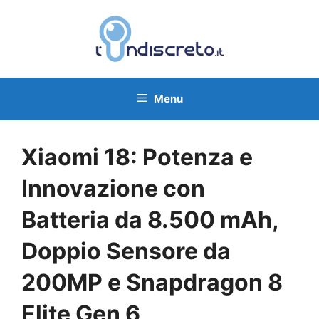
Vai
al
contenuto
Menu
Xiaomi 18: Potenza e
Innovazione con
Batteria da 8.500 mAh,
Doppio Sensore da
200MP e Snapdragon 8
Elite Gen 6