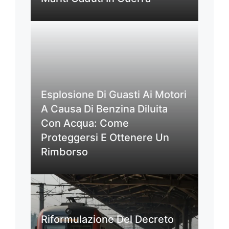
Esplosione Di Guasti Ai Motori
A Causa Di Benzina Diluita
Con Acqua: Come
Proteggersi E Ottenere Un
Rimborso
Riformulazione Del Decreto