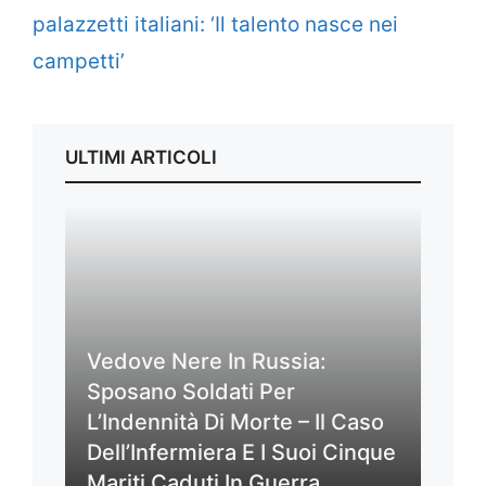
palazzetti italiani: ‘Il talento nasce nei
campetti’
ULTIMI ARTICOLI
Vedove Nere In Russia:
Sposano Soldati Per
L’Indennità Di Morte – Il Caso
Dell’Infermiera E I Suoi Cinque
Mariti Caduti In Guerra