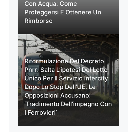
Con Acqua: Come
Proteggersi E Ottenere Un
Rimborso
Riformulazione Del Decreto
Pnrr: Salta L’ipotesi Del Lotto
Unico Per Il Servizio Intercity
Dopo Lo Stop Dell’UE. Le
Opposizioni Accusano:
‘Tradimento Dell’impegno Con
I Ferrovieri’