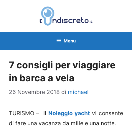
Vai
al
contenuto
Menu
7 consigli per viaggiare
in barca a vela
26 Novembre 2018
di
michael
TURISMO – Il
Noleggio yacht
vi consente
di fare una vacanza da mille e una notte.