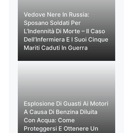
Vedove Nere In Russia:
Sposano Soldati Per
L’Indennità Di Morte – Il Caso
Dell’Infermiera E I Suoi Cinque
Mariti Caduti In Guerra
Esplosione Di Guasti Ai Motori
A Causa Di Benzina Diluita
Con Acqua: Come
Proteggersi E Ottenere Un