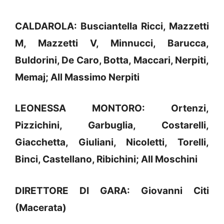
CALDAROLA: Busciantella Ricci, Mazzetti
M, Mazzetti V, Minnucci, Barucca,
Buldorini, De Caro, Botta, Maccari, Nerpiti,
Memaj; All Massimo Nerpiti
LEONESSA MONTORO: Ortenzi,
Pizzichini, Garbuglia, Costarelli,
Giacchetta, Giuliani, Nicoletti, Torelli,
Binci, Castellano, Ribichini; All Moschini
DIRETTORE DI GARA: Giovanni Citi
(Macerata)