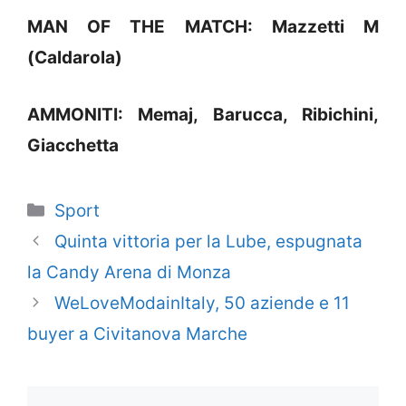
MAN OF THE MATCH: Mazzetti M
(Caldarola)
AMMONITI: Memaj, Barucca, Ribichini,
Giacchetta
Categorie
Sport
Quinta vittoria per la Lube, espugnata
la Candy Arena di Monza
WeLoveModainItaly, 50 aziende e 11
buyer a Civitanova Marche