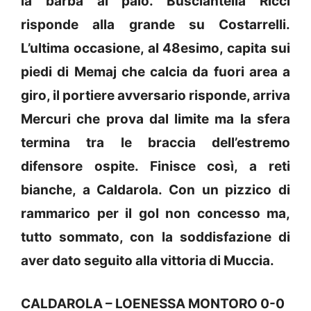
la barba al palo. Busciantella Ricci
risponde alla grande su Costarrelli.
L’ultima occasione, al 48esimo, capita sui
piedi di Memaj che calcia da fuori area a
giro, il portiere avversario risponde, arriva
Mercuri che prova dal limite ma la sfera
termina tra le braccia dell’estremo
difensore ospite. Finisce così, a reti
bianche, a Caldarola. Con un pizzico di
rammarico per il gol non concesso ma,
tutto sommato, con la soddisfazione di
aver dato seguito alla vittoria di Muccia.
CALDAROLA – LOENESSA MONTORO 0-0