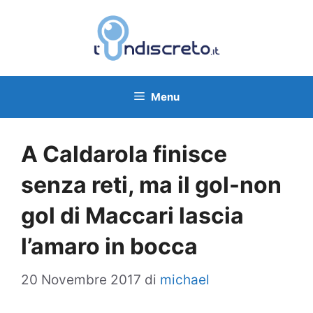
Vai
al
contenuto
Menu
A Caldarola finisce
senza reti, ma il gol-non
gol di Maccari lascia
l’amaro in bocca
20 Novembre 2017
di
michael