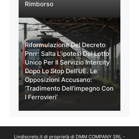
Rimborso
Riformulazione Del Decreto
Pnrr: Salta L’ipotesi Del Lotto
Unico Per Il Servizio Intercity
Dopo Lo Stop Dell’UE. Le
Opposizioni Accusano:
‘Tradimento Dell’impegno Con
I Ferrovieri’
Lindiscreto.it di proprietà di DMM COMPANY SRL -