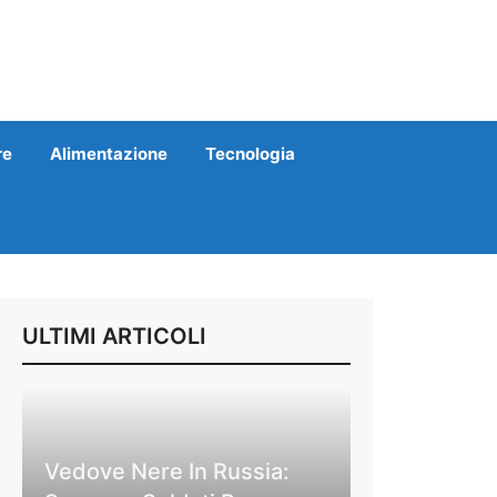
re
Alimentazione
Tecnologia
ULTIMI ARTICOLI
Vedove Nere In Russia: