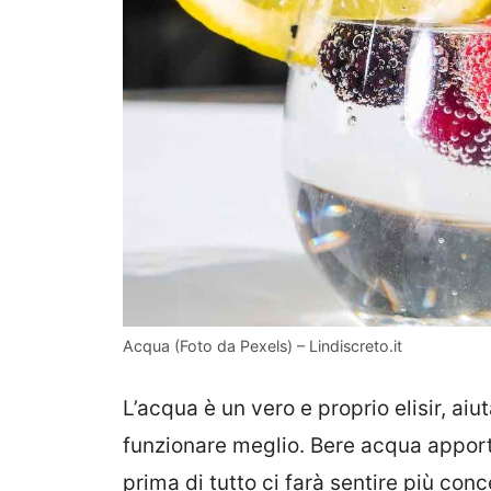
Acqua (Foto da Pexels) – Lindiscreto.it
L’acqua è un vero e proprio elisir, aiu
funzionare meglio. Bere acqua appor
prima di tutto ci farà sentire più co