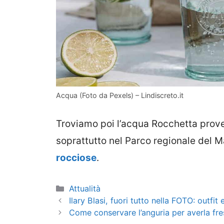
Acqua (Foto da Pexels) – Lindiscreto.it
Troviamo poi l’acqua Rocchetta prove
soprattutto nel Parco regionale del 
rocciose
.
Categorie
Attualità
Ilary Blasi, fuori tutto nella FOTO: outfi
Come conservare l’anguria per averla fre