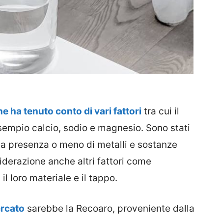
ne ha tenuto conto di vari fattori
tra cui il
sempio calcio, sodio e magnesio. Sono stati
e la presenza o meno di metalli e sostanze
iderazione anche altri fattori come
 il loro materiale e il tappo.
ercato
sarebbe la Recoaro, proveniente dalla