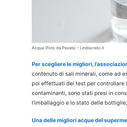
Acqua (Foto da Pexels) – Lindiscreto.it
Per scegliere le migliori, l’associazio
contenuto di sali minerali, come ad e
poi effettuati dei test per controllar
contaminanti, sono stati presi in cons
l’imballaggio e lo stato delle bottiglie,
Una delle migliori acque del superm