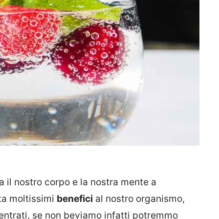
ta il nostro corpo e la nostra mente a
ta moltissimi
benefici
al nostro organismo,
ncentrati, se non beviamo infatti potremmo