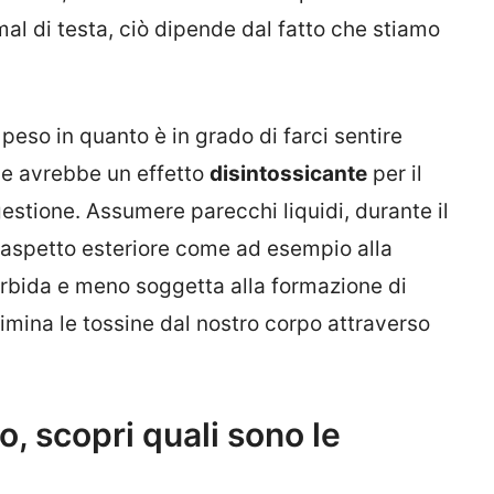
 mal di testa, ciò dipende dal fatto che stiamo
 peso in quanto è in grado di farci sentire
ose avrebbe un effetto
disintossicante
per il
estione. Assumere parecchi liquidi, durante il
 aspetto esteriore come ad esempio alla
orbida e meno soggetta alla formazione di
limina le tossine dal nostro corpo attraverso
, scopri quali sono le