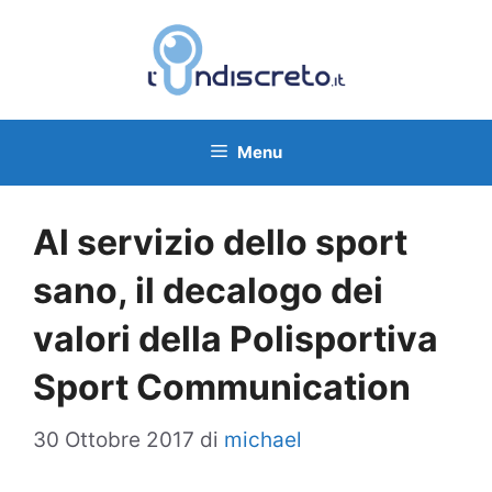
Vai
al
contenuto
Menu
Al servizio dello sport
sano, il decalogo dei
valori della Polisportiva
Sport Communication
30 Ottobre 2017
di
michael