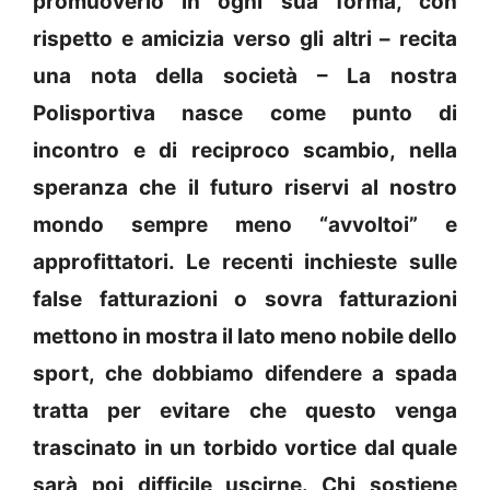
promuoverlo in ogni sua forma, con
rispetto e amicizia verso gli altri – recita
una nota della società – La nostra
Polisportiva nasce come punto di
incontro e di reciproco scambio, nella
speranza che il futuro riservi al nostro
mondo sempre meno “avvoltoi” e
approfittatori. Le recenti inchieste sulle
false fatturazioni o sovra fatturazioni
mettono in mostra il lato meno nobile dello
sport, che dobbiamo difendere a spada
tratta per evitare che questo venga
trascinato in un torbido vortice dal quale
sarà poi difficile uscirne. Chi sostiene