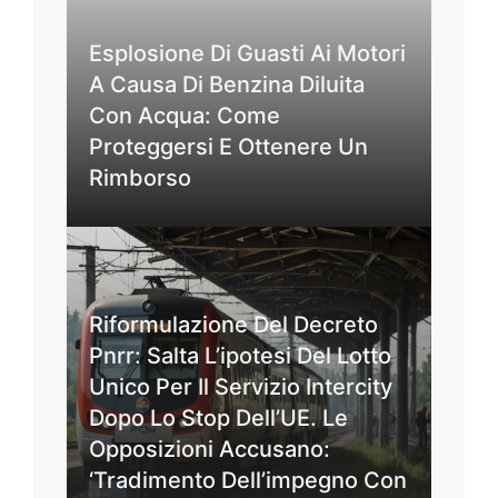
Esplosione Di Guasti Ai Motori
A Causa Di Benzina Diluita
Con Acqua: Come
Proteggersi E Ottenere Un
Rimborso
Riformulazione Del Decreto
Pnrr: Salta L’ipotesi Del Lotto
Unico Per Il Servizio Intercity
Dopo Lo Stop Dell’UE. Le
Opposizioni Accusano:
‘Tradimento Dell’impegno Con