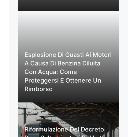
Esplosione Di Guasti Ai Motori
A Causa Di Benzina Diluita
Con Acqua: Come
Proteggersi E Ottenere Un
Rimborso
Riformulazione Del Decreto