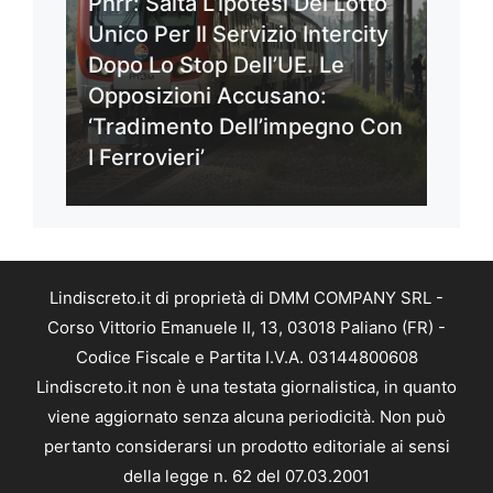
Pnrr: Salta L’ipotesi Del Lotto
Unico Per Il Servizio Intercity
Dopo Lo Stop Dell’UE. Le
Opposizioni Accusano:
‘Tradimento Dell’impegno Con
I Ferrovieri’
Lindiscreto.it di proprietà di DMM COMPANY SRL -
Corso Vittorio Emanuele II, 13, 03018 Paliano (FR) -
Codice Fiscale e Partita I.V.A. 03144800608
Lindiscreto.it non è una testata giornalistica, in quanto
viene aggiornato senza alcuna periodicità. Non può
pertanto considerarsi un prodotto editoriale ai sensi
della legge n. 62 del 07.03.2001