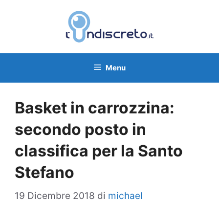
Vai
al
contenuto
Menu
Basket in carrozzina:
secondo posto in
classifica per la Santo
Stefano
19 Dicembre 2018
di
michael