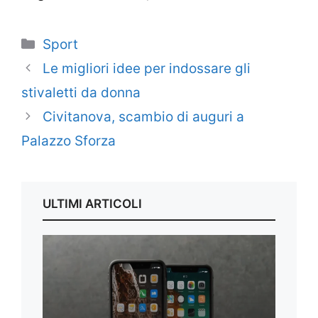
Categorie
Sport
Le migliori idee per indossare gli
stivaletti da donna
Civitanova, scambio di auguri a
Palazzo Sforza
ULTIMI ARTICOLI