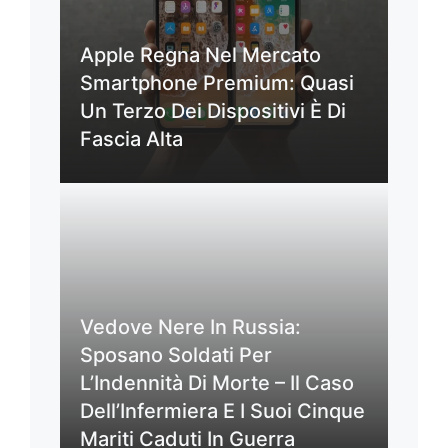
Apple Regna Nel Mercato
Smartphone Premium: Quasi
Un Terzo Dei Dispositivi È Di
Fascia Alta
Vedove Nere In Russia:
Sposano Soldati Per
L’Indennità Di Morte – Il Caso
Dell’Infermiera E I Suoi Cinque
Mariti Caduti In Guerra