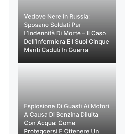
Vedove Nere In Russia:
Sposano Soldati Per
L’Indennità Di Morte – Il Caso
Dell’Infermiera E I Suoi Cinque
Mariti Caduti In Guerra
Esplosione Di Guasti Ai Motori
A Causa Di Benzina Diluita
Con Acqua: Come
Proteggersi E Ottenere Un