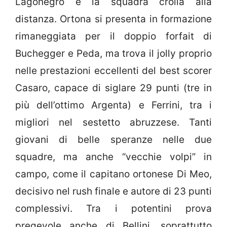
Lagonegro e la squadra crolla alla
distanza. Ortona si presenta in formazione
rimaneggiata per il doppio forfait di
Buchegger e Peda, ma trova il jolly proprio
nelle prestazioni eccellenti del best scorer
Casaro, capace di siglare 29 punti (tre in
più dell’ottimo Argenta) e Ferrini, tra i
migliori nel sestetto abruzzese. Tanti
giovani di belle speranze nelle due
squadre, ma anche “vecchie volpi” in
campo, come il capitano ortonese Di Meo,
decisivo nel rush finale e autore di 23 punti
complessivi. Tra i potentini prova
pregevole anche di Bellini, soprattutto