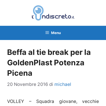
Vai
al
contenuto
Menu
Beffa al tie break per la
GoldenPlast Potenza
Picena
20 Novembre 2016
di
michael
VOLLEY – Squadra giovane, vecchie