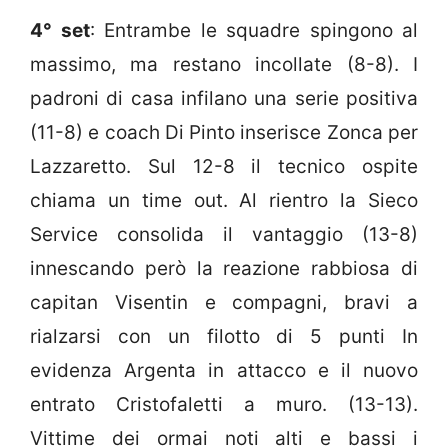
4° set
: Entrambe le squadre spingono al
massimo, ma restano incollate (8-8). I
padroni di casa infilano una serie positiva
(11-8) e coach Di Pinto inserisce Zonca per
Lazzaretto. Sul 12-8 il tecnico ospite
chiama un time out. Al rientro la Sieco
Service consolida il vantaggio (13-8)
innescando però la reazione rabbiosa di
capitan Visentin e compagni, bravi a
rialzarsi con un filotto di 5 punti In
evidenza Argenta in attacco e il nuovo
entrato Cristofaletti a muro. (13-13).
Vittime dei ormai noti alti e bassi i