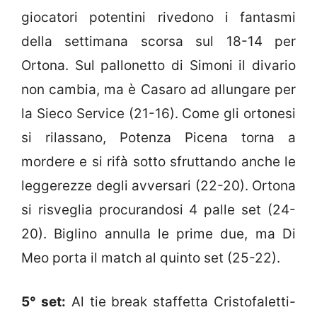
giocatori potentini rivedono i fantasmi
della settimana scorsa sul 18-14 per
Ortona. Sul pallonetto di Simoni il divario
non cambia, ma è Casaro ad allungare per
la Sieco Service (21-16). Come gli ortonesi
si rilassano, Potenza Picena torna a
mordere e si rifà sotto sfruttando anche le
leggerezze degli avversari (22-20). Ortona
si risveglia procurandosi 4 palle set (24-
20). Biglino annulla le prime due, ma Di
Meo porta il match al quinto set (25-22).
5° set:
Al tie break staffetta Cristofaletti-