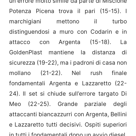
un errore molto simile da parte di Miscione
Potenza Picena trova il pari (15-15). I
marchigiani mettono il turbo
distinguendosi a muro con Codarin e in
attacco con Argenta (15-18). La
GoldenPlast mantiene la distanza di
sicurezza (19-22), ma i padroni di casa non
mollano (21-22). Nel rush finale
fondamentali Argenta e Lazzaretto (22-
24). Il set si chiude sull’errore targato Di
Meo (22-25). Grande parziale degli
attaccanti biancazzurri con Argenta, Bellini
e Lazzaretto tutti decisivi. Ospiti superiori
in tutti i fondamentali dopo un avvio diesel.