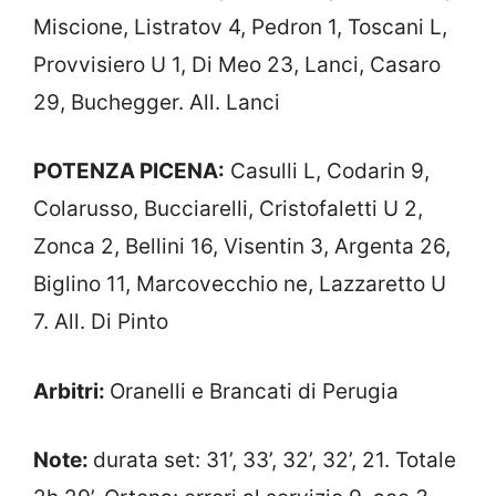
Miscione, Listratov 4, Pedron 1, Toscani L,
Provvisiero U 1, Di Meo 23, Lanci, Casaro
29, Buchegger. All. Lanci
POTENZA PICENA:
Casulli L, Codarin 9,
Colarusso, Bucciarelli, Cristofaletti U 2,
Zonca 2, Bellini 16, Visentin 3, Argenta 26,
Biglino 11, Marcovecchio ne, Lazzaretto U
7. All. Di Pinto
Arbitri:
Oranelli e Brancati di Perugia
Note:
durata set: 31’, 33’, 32’, 32’, 21. Totale