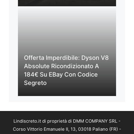
Offerta Imperdibile: Dyson V8
Absolute Ricondizionato A
184€ Su EBay Con Codice
Segreto
Lindiscreto.it di proprietà di DMM COMPANY SRL -
Corso Vittorio Emanuele II, 13, 03018 Paliano (FR) -