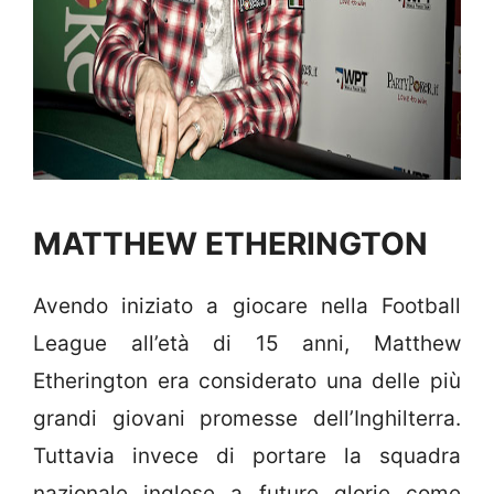
MATTHEW ETHERINGTON
Avendo iniziato a giocare nella Football
League all’età di 15 anni, Matthew
Etherington era considerato una delle più
grandi giovani promesse dell’Inghilterra.
Tuttavia invece di portare la squadra
nazionale inglese a future glorie come