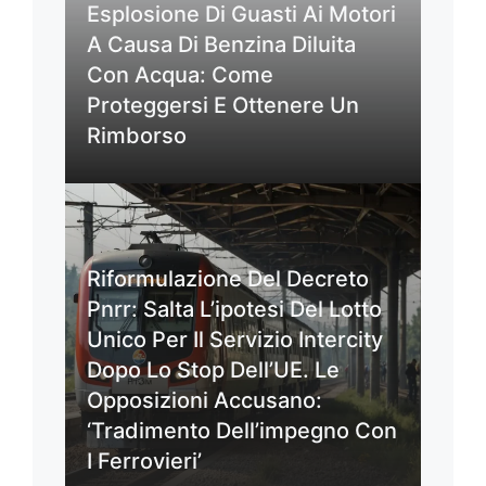
Esplosione Di Guasti Ai Motori
A Causa Di Benzina Diluita
Con Acqua: Come
Proteggersi E Ottenere Un
Rimborso
Riformulazione Del Decreto
Pnrr: Salta L’ipotesi Del Lotto
Unico Per Il Servizio Intercity
Dopo Lo Stop Dell’UE. Le
Opposizioni Accusano:
‘Tradimento Dell’impegno Con
I Ferrovieri’