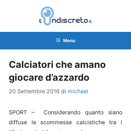
Vai
al
contenuto
Menu
Calciatori che amano
giocare d’azzardo
20 Settembre 2016
di
michael
SPORT – Considerando quanto siano
diffuse le scommesse calcistiche tra i