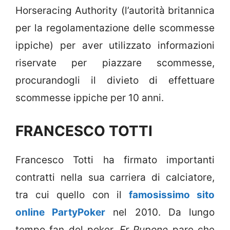
Horseracing Authority (l’autorità britannica
per la regolamentazione delle scommesse
ippiche) per aver utilizzato informazioni
riservate per piazzare scommesse,
procurandogli il divieto di effettuare
scommesse ippiche per 10 anni.
FRANCESCO TOTTI
Francesco Totti ha firmato importanti
contratti nella sua carriera di calciatore,
tra cui quello con il
famosissimo sito
online PartyPoker
nel 2010. Da lungo
tempo fan del poker,
Er Pupone
pare che