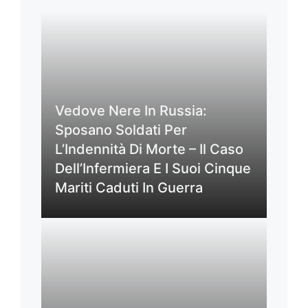
Vedove Nere In Russia:
Sposano Soldati Per
L’Indennità Di Morte – Il Caso
Dell’Infermiera E I Suoi Cinque
Mariti Caduti In Guerra