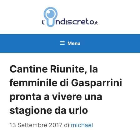
Vai
al
contenuto
Menu
Cantine Riunite, la
femminile di Gasparrini
pronta a vivere una
stagione da urlo
13 Settembre 2017
di
michael