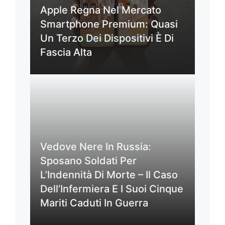
Apple Regna Nel Mercato
Smartphone Premium: Quasi
Un Terzo Dei Dispositivi È Di
Fascia Alta
Vedove Nere In Russia:
Sposano Soldati Per
L’Indennità Di Morte – Il Caso
Dell’Infermiera E I Suoi Cinque
Mariti Caduti In Guerra