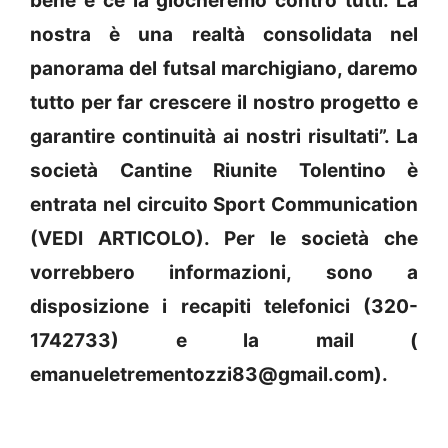
bene e ce la giocheremo contro tutti. La
nostra è una realtà consolidata nel
panorama del futsal marchigiano, daremo
tutto per far crescere il nostro progetto e
garantire continuità ai nostri risultati”. La
società Cantine Riunite Tolentino è
entrata nel circuito Sport Communication
(VEDI ARTICOLO). Per le società che
vorrebbero informazioni, sono a
disposizione i recapiti telefonici (320-
1742733) e la mail (
emanueletrementozzi83@gmail.com).