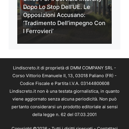
Dopo Lo Stop Dell’UE. Le
Opposizioni Accusano:
‘Tradimento Dell’impegno Con
I Ferrovieri’
Lindiscreto.it di proprietà di DMM COMPANY SRL -
Corso Vittorio Emanuele II, 13, 03018 Paliano (FR) -
Codice Fiscale e Partita I.V.A. 03144800608
Lindiscreto.it non è una testata giornalistica, in quanto
viene aggiornato senza alcuna periodicità. Non può
pertanto considerarsi un prodotto editoriale ai sensi
della legge n. 62 del 07.03.2001
Copyright ©2026 - Tutti i diritti riservati -
Contattaci